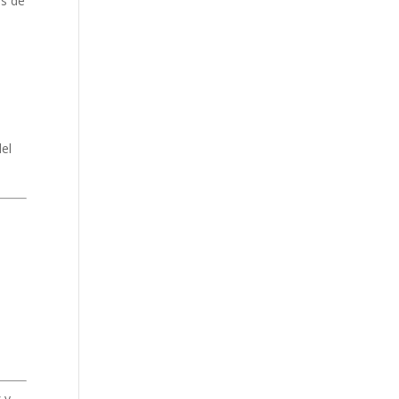
es de
del
 y