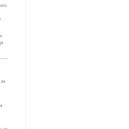
sino
o
ón
ga
n de
da