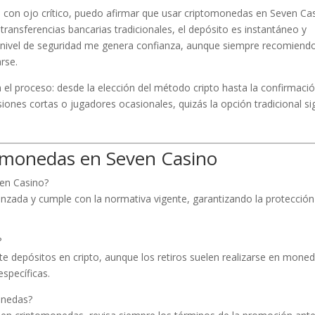
 con ojo crítico, puedo afirmar que usar criptomonedas en Seven Ca
transferencias bancarias tradicionales, el depósito es instantáneo y
l nivel de seguridad me genera confianza, aunque siempre recomiend
rse.
 el proceso: desde la elección del método cripto hasta la confirmaci
sesiones cortas o jugadores ocasionales, quizás la opción tradicional si
omonedas en Seven Casino
en Casino?
avanzada y cumple con la normativa vigente, garantizando la protecció
?
e depósitos en cripto, aunque los retiros suelen realizarse en mone
específicas.
onedas?