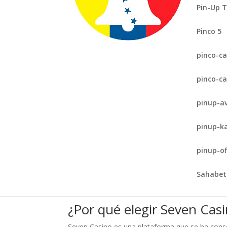
Pin-Up 
Pinco 5
pinco-ca
pinco-c
pinup-a
pinup-k
¿Conviene usar cript
depósitos rápidos?
pinup-of
by
M B
|
Dec 27, 2025
|
Uncategorized
|
0 co
Sahabet
¿Por qué elegir Seven Casi
Seven Casino es una plataforma que se ha conso