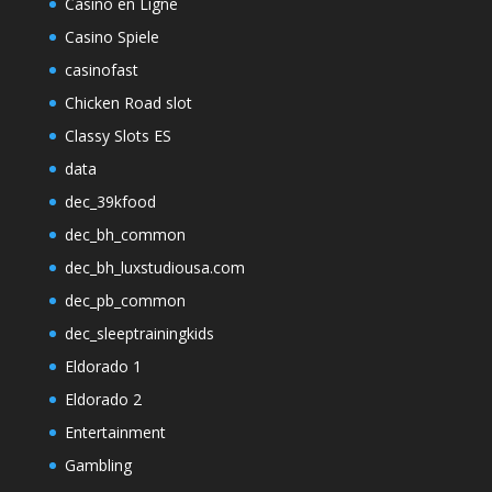
Casino en Ligne
Casino Spiele
casinofast
Chicken Road slot
Classy Slots ES
data
dec_39kfood
dec_bh_common
dec_bh_luxstudiousa.com
dec_pb_common
dec_sleeptrainingkids
Eldorado 1
Eldorado 2
Entertainment
Gambling