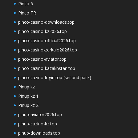
Pinco 6
Pinco TR
pinco-casino-downloads.top
pinco-casino-kz2026.top
pinco-casino-official2026.top
pinco-casino-zerkalo2026.top
pinco-cazino-aviator.top
pinco-cazino-kazakhstan.top
pinco-cazino-login.top (second pack)
Pinup kz
Pinup kz 1
Pinup kz 2
pinup-aviator2026.top
pinup-cazino-kz.top
pinup-downloads.top