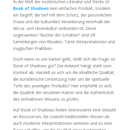
In der Welt der esoterischen Literatur und Decks ist
Book of Shadows
kein einfaches Produkt, sondern
ein Begriff, der tief mit dem Schutz, der persönlichen
Praxis und der kulturellen Verankerung innerhalb der
Wicca- und Hexenkultur verbunden ist. Diese
sogenannten “Bücher der Schatten” sind oft
Sammlungen von Ritualen, Tarot-Interpretationen und
magischen Praktiken.
Doch wenn es um Karten geht, stellt sich die Frage: ist
Book of Shadows gut? Die Antwort hängt stark vom
Kontext ab: Handelt es sich um die inhaltliche Qualität,
die künstlerische Umsetzung oder um die spirituelle
Tiefe des jeweiligen Produkts? Hier empfiehlt es sich,
die Qualität der einzelnen Karten und die Authentizität
des enthaltenen Wissens zu prüfen.
Auf Book of Shadows finden Interessierte eine Vielzahl
an Ressourcen, die sowohl traditionelles Wissen als
auch moderne Interpretationen vereinen und so eine
Basis schaffen, um die Qualität eines bestimmten