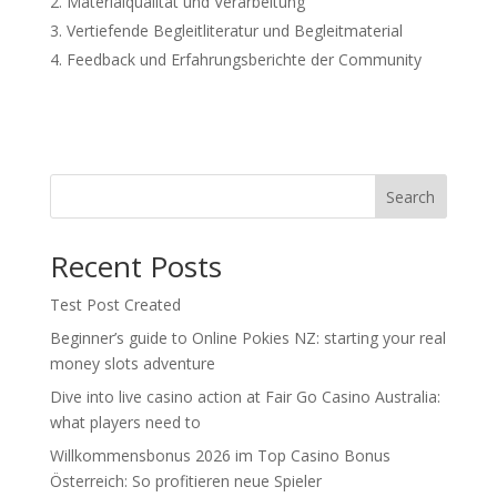
Materialqualität und Verarbeitung
Vertiefende Begleitliteratur und Begleitmaterial
Feedback und Erfahrungsberichte der Community
Search
Recent Posts
Test Post Created
Beginner’s guide to Online Pokies NZ: starting your real
money slots adventure
Dive into live casino action at Fair Go Casino Australia:
what players need to
Willkommensbonus 2026 im Top Casino Bonus
Österreich: So profitieren neue Spieler