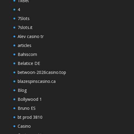
1xBet
4
7Slots
7slots.it
Alev casino tr
articles
Bahiscom
Belatice DE
betwoon-2026casino.top
blazespinscasino.ca
Blog
Bollywood 1
Bruno ES
bt prod 3810
Casino