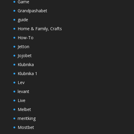
Game
Grandpashabet
guide
Home & Family, Crafts
How-To
Jetton
Jojobet
Klubnika
Klubnika 1
Lev
levant
Live
Melbet
meritking
Mostbet