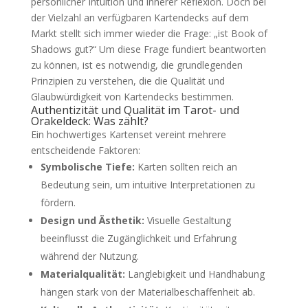
persönlicher Intuition und innerer Reflexion. Doch bei
der Vielzahl an verfügbaren Kartendecks auf dem
Markt stellt sich immer wieder die Frage:
„ist Book of
Shadows gut?“
Um diese Frage fundiert beantworten
zu können, ist es notwendig, die grundlegenden
Prinzipien zu verstehen, die die Qualität und
Glaubwürdigkeit von Kartendecks bestimmen.
Authentizität und Qualität im Tarot- und
Orakeldeck: Was zählt?
Ein hochwertiges Kartenset vereint mehrere
entscheidende Faktoren:
Symbolische Tiefe:
Karten sollten reich an
Bedeutung sein, um intuitive Interpretationen zu
fördern.
Design und Ästhetik:
Visuelle Gestaltung
beeinflusst die Zugänglichkeit und Erfahrung
während der Nutzung.
Materialqualität:
Langlebigkeit und Handhabung
hängen stark von der Materialbeschaffenheit ab.