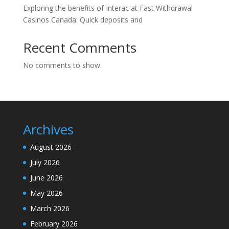
Exploring the benefits of Interac at Fast Withdrawal
Casinos Canada: Quick deposits and
Recent Comments
No comments to show.
Archives
August 2026
July 2026
June 2026
May 2026
March 2026
February 2026