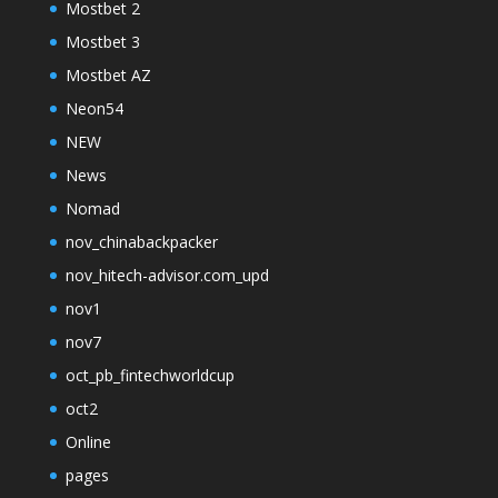
Mostbet 2
Mostbet 3
Mostbet AZ
Neon54
NEW
News
Nomad
nov_chinabackpacker
nov_hitech-advisor.com_upd
nov1
nov7
oct_pb_fintechworldcup
oct2
Online
pages