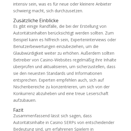
intensiv sein, was es für neue oder kleinere Anbieter
schwierig macht, sich durchzusetzen.
Zusätzliche Einblicke
Es gibt einige Randfälle, die bei der Erstellung von
Autoritätsinhalten berücksichtigt werden sollten. Zum
Beispiel kann es hilfreich sein, Experteninterviews oder
Benutzerbewertungen einzubeziehen, um die
Glaubwürdigkeit weiter zu erhöhen. Außerdem sollten
Betreiber von Casino-Websites regelmäßig ihre Inhalte
überprüfen und aktualisieren, um sicherzustellen, dass
sie den neuesten Standards und Informationen
entsprechen. Experten empfehlen auch, sich auf
Nischenbereiche zu konzentrieren, um sich von der
Konkurrenz abzuheben und eine treue Leserschaft
aufzubauen.
Fazit
Zusammenfassend lässt sich sagen, dass
Autoritätsinhalte in Casino SERPs von entscheidender
Bedeutung sind, um erfahrenen Spielern in