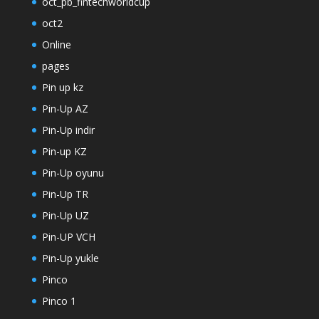
oct_pb_fintechworldcup
oct2
Online
pages
Pin up kz
Pin-Up AZ
Pin-Up indir
Pin-up KZ
Pin-Up oyunu
Pin-Up TR
Pin-Up UZ
Pin-UP VCH
Pin-Up yukle
Pinco
Pinco 1