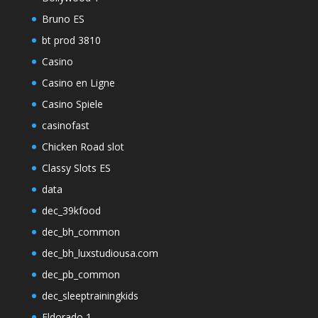
Bruno ES
bt prod 3810
Casino
Casino en Ligne
Casino Spiele
casinofast
Chicken Road slot
Classy Slots ES
data
dec_39kfood
dec_bh_common
dec_bh_luxstudiousa.com
dec_pb_common
dec_sleeptrainingkids
Eldorado 1