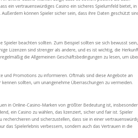
dass ein vertrauenswürdiges Casino ein sicheres Spielumfeld bietet, i
 Außerdem können Spieler sicher sein, dass ihre Daten geschützt sin
ie Spieler beachten sollten. Zum Beispiel sollten sie sich bewusst sein
Einige Lizenzen sind strenger als andere, und es ist wichtig, die Herkunf
, regelmäßig die Allgemeinen Geschäftsbedingungen zu lesen, um übe
ote und Promotions zu informieren. Oftmals sind diese Angebote an
er kennen sollten, um unangenehme Überraschungen zu vermeiden.
uen in Online-Casino-Marken von größter Bedeutung ist, insbesonder
end, ein Casino zu wählen, das lizenziert, sicher und fair ist. Spieler
u recherchieren und sicherzustellen, dass sie in einer vertrauenswürd
ur das Spielerlebnis verbessern, sondern auch das Vertrauen in die