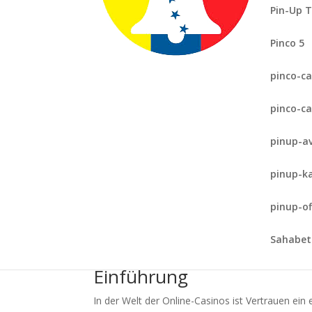
Pin-Up 
Pinco 5
pinco-ca
pinco-c
pinup-a
pinup-k
Die Bedeutung von Ve
pinup-of
by
M B
|
Jun 3, 2026
|
Uncategorized
|
0 comm
Sahabet
Einführung
In der Welt der Online-Casinos ist Vertrauen ein