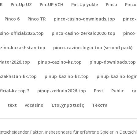
TR
Pin-Up UZ
Pin-UP VCH
Pin-Up yukle
Pinco
Pinco
Pinco 6
Pinco TR
pinco-casino-downloads.top
pinco-
sino-official2026.top
pinco-casino-zerkalo2026.top
pinco-
azino-kazakhstan.top
pinco-cazino-login.top (second pack)
viator2026.top
pinup-cazino-kz.top
pinup-downloads.top
azakhstan-kk.top
pinup-kazino-kz.top
pinup-kazino-logi
rtrauen in Online-Casino-Mark
ficial-kz.top 3
pinup-zerkalo2026.top
Post
Public
ra
ents
text
vdcasino
Στοιχηματικές
Текста
 entscheidender Faktor, insbesondere für erfahrene Spieler in Deutsch