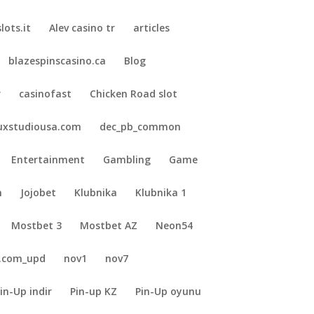
slots.it
Alev casino tr
articles
blazespinscasino.ca
Blog
r
casinofast
Chicken Road slot
uxstudiousa.com
dec_pb_common
Entertainment
Gambling
Game
n
Jojobet
Klubnika
Klubnika 1
Mostbet 3
Mostbet AZ
Neon54
r.com_upd
nov1
nov7
in-Up indir
Pin-up KZ
Pin-Up oyunu