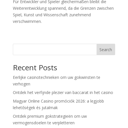
Für Entwickler und Spieler gleichermaßen bleibt die
Weiterentwicklung spannend, da die Grenzen zwischen
Spiel, Kunst und Wissenschaft zunehmend
verschwimmen.
Search
Recent Posts
Eerlijke casinotechnieken om uw gokwinsten te
verhogen
Ontdek het verfijnde plezier van baccarat in het casino
Magyar Online Casino promóciók 2026: a legjobb
lehetőségek és jutalmak
Ontdek premium gokstrategieën om uw
vermogensdoelen te verpletteren