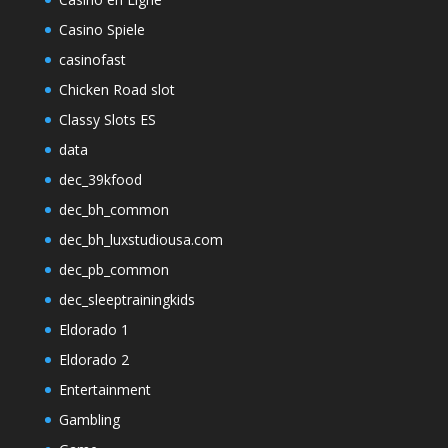
Casino Spiele
casinofast
Chicken Road slot
Classy Slots ES
data
dec_39kfood
dec_bh_common
dec_bh_luxstudiousa.com
dec_pb_common
dec_sleeptrainingkids
Eldorado 1
Eldorado 2
Entertainment
Gambling