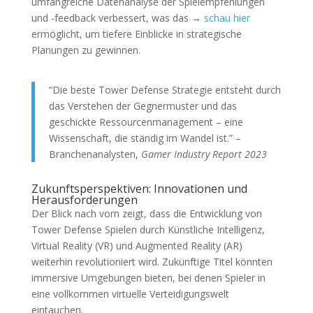
umfangreiche Datenanalyse der Spielempfehlungen
und -feedback verbessert, was das →
schau hier
ermöglicht, um tiefere Einblicke in strategische
Planungen zu gewinnen.
“Die beste Tower Defense Strategie entsteht durch
das Verstehen der Gegnermuster und das
geschickte Ressourcenmanagement – eine
Wissenschaft, die ständig im Wandel ist.” –
Branchenanalysten,
Gamer Industry Report 2023
Zukunftsperspektiven: Innovationen und
Herausforderungen
Der Blick nach vorn zeigt, dass die Entwicklung von
Tower Defense Spielen durch Künstliche Intelligenz,
Virtual Reality (VR) und Augmented Reality (AR)
weiterhin revolutioniert wird. Zukünftige Titel könnten
immersive Umgebungen bieten, bei denen Spieler in
eine vollkommen virtuelle Verteidigungswelt
eintauchen.