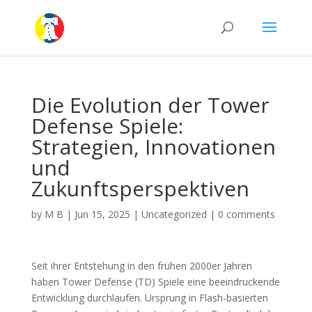
Die Evolution der Tower
Defense Spiele:
Strategien, Innovationen
und
Zukunftsperspektiven
by
M B
|
Jun 15, 2025
|
Uncategorized
|
0 comments
Seit ihrer Entstehung in den frühen 2000er Jahren
haben Tower Defense (TD) Spiele eine beeindruckende
Entwicklung durchlaufen. Ursprung in Flash-basierten