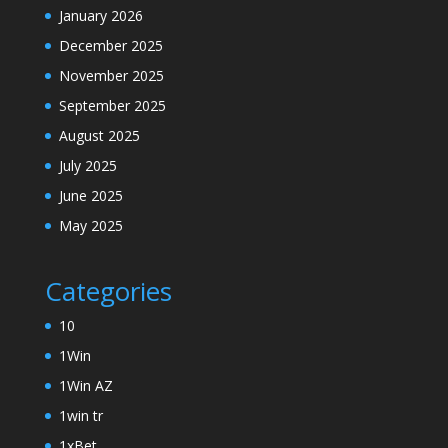
January 2026
December 2025
November 2025
September 2025
August 2025
July 2025
June 2025
May 2025
Categories
10
1Win
1Win AZ
1win tr
1xBet