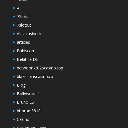
4
7Slots
7slots.it
Alev casino tr
articles
Bahiscom
Belatice DE
betwoon-2026casino.top
blazespinscasino.ca
Blog
Bollywood 1
Bruno ES
bt prod 3810
Casino
Casino en Ligne