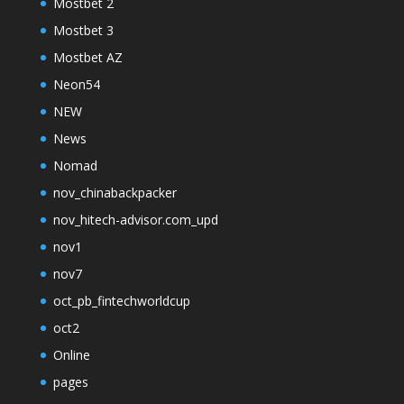
Mostbet 2
Mostbet 3
Mostbet AZ
Neon54
NEW
News
Nomad
nov_chinabackpacker
nov_hitech-advisor.com_upd
nov1
nov7
oct_pb_fintechworldcup
oct2
Online
pages