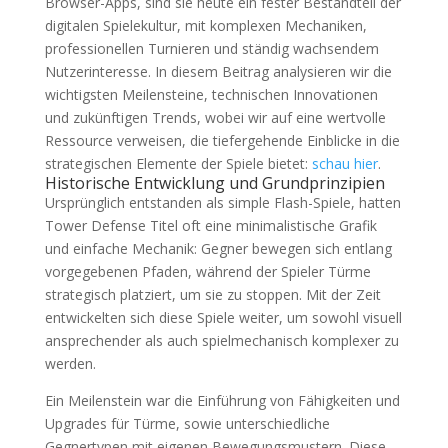
Browser-Apps, sind sie heute ein fester Bestandteil der
digitalen Spielekultur, mit komplexen Mechaniken,
professionellen Turnieren und ständig wachsendem
Nutzerinteresse. In diesem Beitrag analysieren wir die
wichtigsten Meilensteine, technischen Innovationen
und zukünftigen Trends, wobei wir auf eine wertvolle
Ressource verweisen, die tiefergehende Einblicke in die
strategischen Elemente der Spiele bietet:
schau hier
.
Historische Entwicklung und Grundprinzipien
Ursprünglich entstanden als simple Flash-Spiele, hatten
Tower Defense Titel oft eine minimalistische Grafik
und einfache Mechanik: Gegner bewegen sich entlang
vorgegebenen Pfaden, während der Spieler Türme
strategisch platziert, um sie zu stoppen. Mit der Zeit
entwickelten sich diese Spiele weiter, um sowohl visuell
ansprechender als auch spielmechanisch komplexer zu
werden.
Ein Meilenstein war die Einführung von Fähigkeiten und
Upgrades für Türme, sowie unterschiedliche
Gegnertypen mit eigenen Bewegungsmustern. Diese