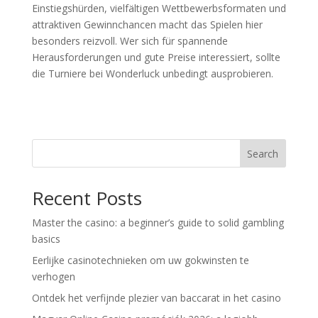
Einstiegshürden, vielfältigen Wettbewerbsformaten und
attraktiven Gewinnchancen macht das Spielen hier
besonders reizvoll. Wer sich für spannende
Herausforderungen und gute Preise interessiert, sollte
die Turniere bei Wonderluck unbedingt ausprobieren.
Search
Recent Posts
Master the casino: a beginner’s guide to solid gambling
basics
Eerlijke casinotechnieken om uw gokwinsten te
verhogen
Ontdek het verfijnde plezier van baccarat in het casino