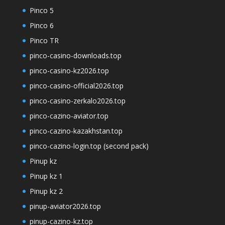
Pinco 5
Pinco 6
Pinco TR
pinco-casino-downloads.top
pinco-casino-kz2026.top
pinco-casino-official2026.top
pinco-casino-zerkalo2026.top
pinco-cazino-aviator.top
pinco-cazino-kazakhstan.top
pinco-cazino-login.top (second pack)
Pinup kz
Pinup kz 1
Pinup kz 2
pinup-aviator2026.top
pinup-cazino-kz.top