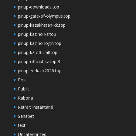
pinup-downloads.top
pinup-gate-of-olympus.top
pinup-kazakhstan-kk.top
pinup-kazino-kz.top
pinup-kazino-login.top
pinup-kz-officiall.top
pinup-official-kz.top 3
pinup-zerkalo2026.top
Post
Public
Rabona
Retrait Instantané
Sahabet
text
Uncategorized