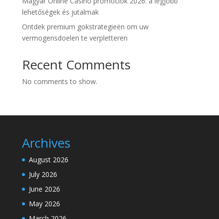
Magyar Online Casino promóciók 2026: a legjobb
lehetőségek és jutalmak
Ontdek premium gokstrategieën om uw
vermogensdoelen te verpletteren
Recent Comments
No comments to show.
Archives
August 2026
July 2026
June 2026
May 2026
March 2026