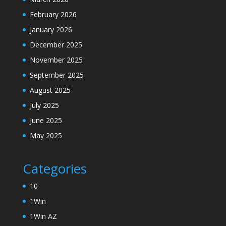
February 2026
January 2026
December 2025
November 2025
September 2025
August 2025
July 2025
June 2025
May 2025
Categories
10
1Win
1Win AZ