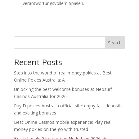
verantwortungsvollem Spielen.
Search
Recent Posts
Step into the world of real money pokies at Best
Online Pokies Australia: A
Unlocking the best welcome bonuses at Neosurf
Casinos Australia for 2026
PayID pokies Australia official site: enjoy fast deposits
and exciting bonuses
Best Online Casinos mobile experience: Play real
money pokies on the go with trusted
Beste Legale Goksites van Nederland 2026: de