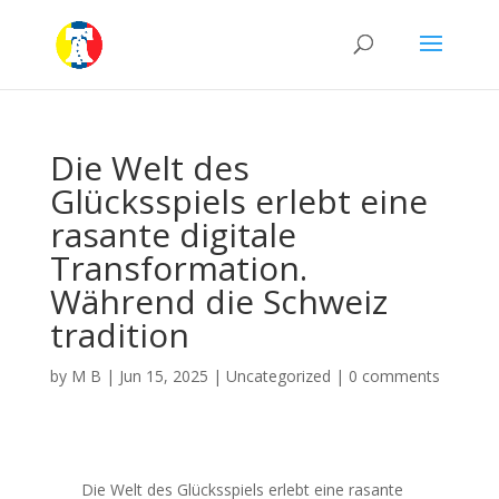
Die Welt des
Glücksspiels erlebt eine
rasante digitale
Transformation.
Während die Schweiz
tradition
by
M B
|
Jun 15, 2025
|
Uncategorized
|
0 comments
Die Welt des Glücksspiels erlebt eine rasante