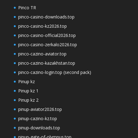
Pinco TR
pinco-casino-downloads.top
pinco-casino-kz2026.top
pinco-casino-official2026.top
pinco-casino-zerkalo2026.top
pinco-cazino-aviator.top
pinco-cazino-kazakhstan.top
pinco-cazino-login.top (second pack)
Pinup kz
Pinup kz 1
Pinup kz 2
pinup-aviator2026.top
pinup-cazino-kz.top
pinup-downloads.top
pinup-gate-of-olympus.top