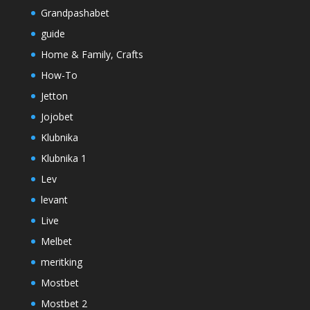
Grandpashabet
guide
Home & Family, Crafts
How-To
Jetton
Jojobet
Klubnika
Klubnika 1
Lev
levant
Live
Melbet
meritking
Mostbet
Mostbet 2