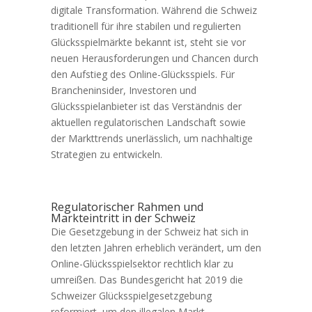
digitale Transformation. Während die Schweiz
traditionell für ihre stabilen und regulierten
Glücksspielmärkte bekannt ist, steht sie vor
neuen Herausforderungen und Chancen durch
den Aufstieg des Online-Glücksspiels. Für
Brancheninsider, Investoren und
Glücksspielanbieter ist das Verständnis der
aktuellen regulatorischen Landschaft sowie
der Markttrends unerlässlich, um nachhaltige
Strategien zu entwickeln.
Regulatorischer Rahmen und
Markteintritt in der Schweiz
Die Gesetzgebung in der Schweiz hat sich in
den letzten Jahren erheblich verändert, um den
Online-Glücksspielsektor rechtlich klar zu
umreißen. Das Bundesgericht hat 2019 die
Schweizer Glücksspielgesetzgebung
reformiert, um den illegalen Markt