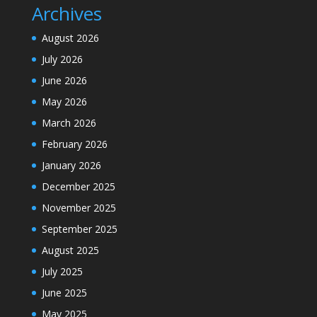
Archives
August 2026
July 2026
June 2026
May 2026
March 2026
February 2026
January 2026
December 2025
November 2025
September 2025
August 2025
July 2025
June 2025
May 2025