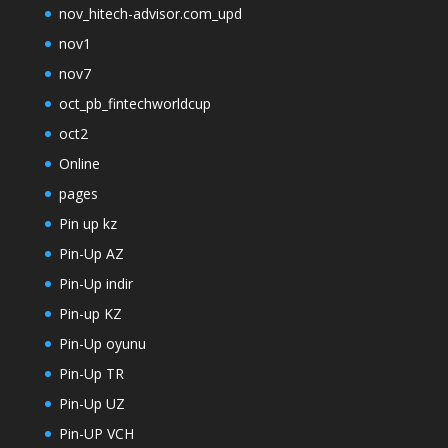
nov_hitech-advisor.com_upd
nov1
nov7
oct_pb_fintechworldcup
oct2
Online
pages
Pin up kz
Pin-Up AZ
Pin-Up indir
Pin-up KZ
Pin-Up oyunu
Pin-Up TR
Pin-Up UZ
Pin-UP VCH