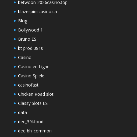
betwoon-2026casino.top
blazespinscasino.ca
Blog
Bollywood 1
Bruno ES
bt prod 3810
Casino
Casino en Ligne
Casino Spiele
casinofast
Chicken Road slot
Classy Slots ES
data
dec_39kfood
dec_bh_common