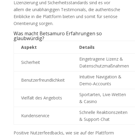
Lizenzierung und Sicherheitsstandards sind es vor
allem die unabhängigen Testimonials, die authentische
Einblicke in die Plattform bieten und somit für seriöse
Orientierung sorgen.
Was macht Betsamuro Erfahrungen so
glaubwürdig?
Aspekt
Details
Eingetragene Lizenz &
Sicherheit
Datenschutzmaßnahmen
Intuitive Navigation &
Benutzerfreundlichkeit
Demo-Accounts
Sportarten, Live-Wetten
Vielfalt des Angebots
& Casino
Schnelle Reaktionszeiten
Kundenservice
& Support-Chat
Positive Nutzerfeedbacks, wie sie auf der Plattform