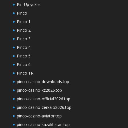
Pin-Up yukle
Pinco
Pinco 1
Pinco 2
Pinco 3
Pinco 4
Pinco 5
Pinco 6
Pinco TR
pinco-casino-downloads.top
pinco-casino-kz2026.top
pinco-casino-official2026.top
pinco-casino-zerkalo2026.top
pinco-cazino-aviator.top
pinco-cazino-kazakhstan.top