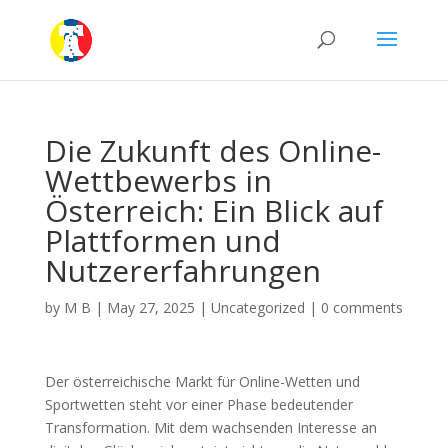
Die Zukunft des Online-
Wettbewerbs in
Österreich: Ein Blick auf
Plattformen und
Nutzererfahrungen
by
M B
|
May 27, 2025
|
Uncategorized
|
0 comments
Der österreichische Markt für Online-Wetten und
Sportwetten steht vor einer Phase bedeutender
Transformation. Mit dem wachsenden Interesse an