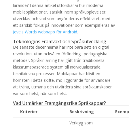
lärande? I denna artikel utforskar vi hur moderna
mobilapplikationer, särskilt inom språkupplevelser,
utvecklas och vad som avgör deras effektivitet, med
ett särskilt fokus på innovationer som exemplifieras av
Jevels Words webbapp för Android
.
Teknologins Framväxt och Språkutveckling
De senaste decennierna har inte bara sett en digital
revolution, utan också en förändring i pedagogiska
metoder. Språkinlärning har gått från traditionella
klassrumsbaserade system till individualiserade,
teknikdrivna processer. Mobilappar har blivit en
hörnsten i detta skifte, möjliggörande för användare
att träna, utmana och utvärdera sina språkkunskaper
var som helst, när som helst.
Vad Utmärker Framgångsrika Språkappar?
Kriterier
Beskrivning
Exemp
Verktyg som