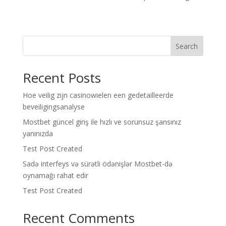
Search
Recent Posts
Hoe veilig zijn casinowielen een gedetailleerde
beveiligingsanalyse
Mostbet güncel giriş ile hızlı ve sorunsuz şansınız
yanınızda
Test Post Created
Sadə interfeys və sürətli ödənişlər Mostbet-də
oynamağı rahat edir
Test Post Created
Recent Comments