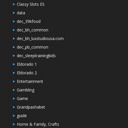
Classy Slots ES
data
dec_39kfood
dec_bh_common
dec_bh_luxstudiousa.com
dec_pb_common
dec_sleeptrainingkids
Eldorado 1
Eldorado 2
Entertainment
Gambling
Game
Grandpashabet
guide
Home & Family, Crafts