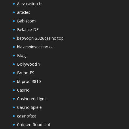
Alev casino tr
articles
Bahiscom
Belatice DE
betwoon-2026casino.top
blazespinscasino.ca
Blog
Bollywood 1
Bruno ES
bt prod 3810
Casino
Casino en Ligne
Casino Spiele
casinofast
Chicken Road slot