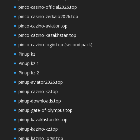
pinco-casino-official2026.top
pinco-casino-zerkalo2026.top
pinco-cazino-aviator.top
pinco-cazino-kazakhstan.top
pinco-cazino-login.top (second pack)
Pinup kz
Pinup kz 1
Pinup kz 2
pinup-aviator2026.top
pinup-cazino-kz.top
pinup-downloads.top
pinup-gate-of-olympus.top
pinup-kazakhstan-kk.top
pinup-kazino-kz.top
pinup-kazino-login.top