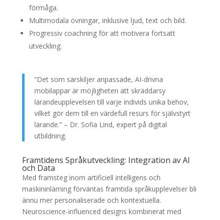
förmåga.
Multimodala övningar, inklusive ljud, text och bild.
Progressiv coachning för att motivera fortsatt
utveckling.
“Det som särskiljer anpassade, AI-drivna
mobilappar är möjligheten att skräddarsy
lärandeupplevelsen till varje individs unika behov,
vilket gör dem till en värdefull resurs för självstyrt
lärande.” – Dr. Sofia Lind, expert på digital
utbildning.
Framtidens Språkutveckling: Integration av AI
och Data
Med framsteg inom artificiell intelligens och
maskininlärning förväntas framtida språkupplevelser bli
ännu mer personaliserade och kontextuella.
Neuroscience-influenced designs kombinerat med