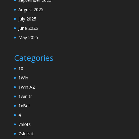
September 2025
August 2025
July 2025
June 2025
May 2025
Categories
10
1Win
1Win AZ
1win tr
1xBet
4
7Slots
7slots.it