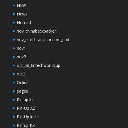
NEW
News
Nomad
nov_chinabackpacker
nov_hitech-advisor.com_upd
nov1
nov7
oct_pb_fintechworldcup
oct2
Online
pages
Pin up kz
Pin-Up AZ
Pin-Up indir
Pin-up KZ