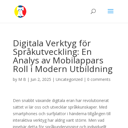
Digitala Verktyg för
Språkutveckling: En
Analys av Mobilappars
Roll i Modern Utbildning
by
M B
|
Jun 2, 2025
|
Uncategorized
|
0 comments
Den snabbt växande digitala eran har revolutionerat
sättet vi lär oss och utvecklar språkkunskaper. Med
smartphones och surfplattor i händerna tillgången till
interaktiva verktyg har aldrig varit större. Men vad
innebär detta för språkundervisning och individuellt