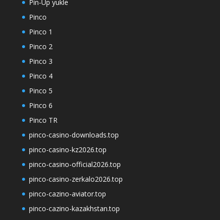
Pin-Up yukle
Pinco
Pinco 1
Pinco 2
Pinco 3
Pinco 4
Pinco 5
Pinco 6
Pinco TR
pinco-casino-downloads.top
pinco-casino-kz2026.top
pinco-casino-official2026.top
pinco-casino-zerkalo2026.top
pinco-cazino-aviator.top
pinco-cazino-kazakhstan.top