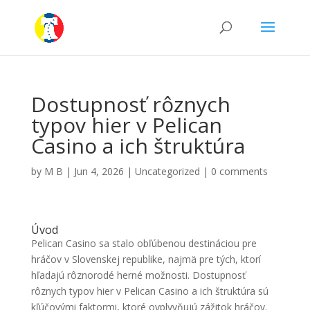
Dostupnosť rôznych
typov hier v Pelican
Casino a ich štruktúra
by
M B
|
Jun 4, 2026
|
Uncategorized
|
0 comments
Úvod
Pelican Casino sa stalo obľúbenou destináciou pre
hráčov v Slovenskej republike, najmä pre tých, ktorí
hľadajú rôznorodé herné možnosti. Dostupnosť
rôznych typov hier v Pelican Casino a ich štruktúra sú
kľúčovými faktormi, ktoré ovplyvňujú zážitok hráčov.