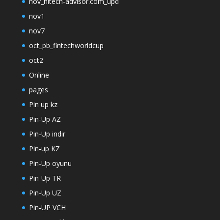
nov_hitech-advisor.com_upd
nov1
nov7
oct_pb_fintechworldcup
oct2
Online
pages
Pin up kz
Pin-Up AZ
Pin-Up indir
Pin-up KZ
Pin-Up oyunu
Pin-Up TR
Pin-Up UZ
Pin-UP VCH