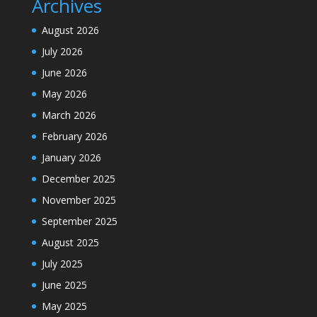
Archives
August 2026
July 2026
June 2026
May 2026
March 2026
February 2026
January 2026
December 2025
November 2025
September 2025
August 2025
July 2025
June 2025
May 2025