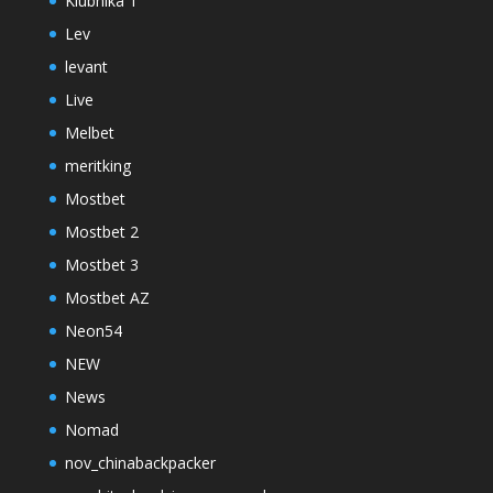
Klubnika 1
Lev
levant
Live
Melbet
meritking
Mostbet
Mostbet 2
Mostbet 3
Mostbet AZ
Neon54
NEW
News
Nomad
nov_chinabackpacker