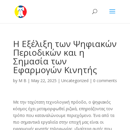
Η Εξέλιξη των Ψηφιακών
Περιοδικών και η
Σημασία των
Εφαρμογών Κινητής
by
M B
|
May 22, 2025
|
Uncategorized
|
0 comments
Με την ταχύτατη τεχνολογική πρόοδο, ο ψηφιακός
κόσμος έχει μεταμορφωθεί ριζικά, επηρεάζοντας τον
τρόπο που καταναλώνουμε περιεχόμενο. Ένα από τα
πιο σημαντικά εργαλεία στην εποχή μας είναι οι
εφαρμογές κινητής τηλεφωνίας, ιδιαίτερα αυτές που