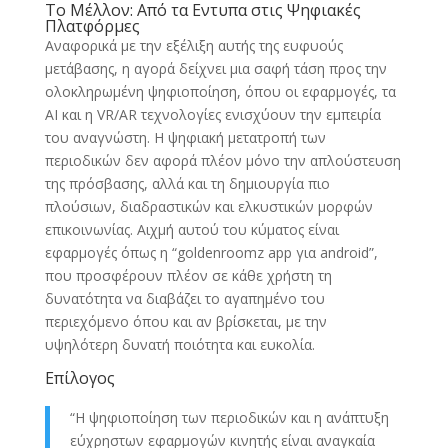
Το Μέλλον: Από τα Εντυπα στις Ψηφιακές
Πλατφόρμες
Αναφορικά με την εξέλιξη αυτής της ευφυούς
μετάβασης, η αγορά δείχνει μια σαφή τάση προς την
ολοκληρωμένη ψηφιοποίηση, όπου οι εφαρμογές, τα
AI και η VR/AR τεχνολογίες ενισχύουν την εμπειρία
του αναγνώστη. Η ψηφιακή μετατροπή των
περιοδικών δεν αφορά πλέον μόνο την απλούστευση
της πρόσβασης, αλλά και τη δημιουργία πιο
πλούσιων, διαδραστικών και ελκυστικών μορφών
επικοινωνίας. Αιχμή αυτού του κύματος είναι
εφαρμογές όπως η “goldenroomz app για android”,
που προσφέρουν πλέον σε κάθε χρήστη τη
δυνατότητα να διαβάζει το αγαπημένο του
περιεχόμενο όπου και αν βρίσκεται, με την
υψηλότερη δυνατή ποιότητα και ευκολία.
Επίλογος
“Η ψηφιοποίηση των περιοδικών και η ανάπτυξη
εύχρηστων εφαρμογών κινητής είναι αναγκαία