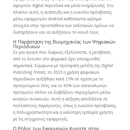
αφορούν digital περιοδικά και μέσα ενημέρωσης. Στο
πλαίσιο αυτό, η ανάπτυξη και η ευκολία πρόσβασης
μέσω εφαρμογών Android καθίστανται κρίσιμα
στοιχεία στην προσπάθεια των εκδοτικών ομίλων να
διατηρήσουν και να αυξήσουν το κοινό τους.
Η Παράσταση της Βιομηχανίας των Ψηφιακών
Περιοδικών
Σε μια αγορά που διαρκώς εξελίσσεται, η μετάβαση
από το έντυπο στο ψηφιακό έχει επιταχυνθεί
σημαντικά. Σύμφωνα με πρόσφατη μελέτη της
Digital
Publishing Trends
, το 2023 η χρήση ψηφιακών
περιοδικών αυξήθηκε κατά 27% σε σχέση με το
προηγούμενο έτος, και το 65% των καταναλωτών
προτιμούν πλέον να διαβάζουν περιεχόμενο μέσω
κινητών συσκευών. Αυτή η αύξηση αποδίδεται σε
πολλαπλούς παράγοντες, όπως η ευκολία πρόσβασης,
η πολυχρηστικότητα και η καλύτερη εμπειρία χρήστη
με τις σύγχρονες εφαρμογές.
Ο Ρόλος των Εφαρμογών Κινητής στην