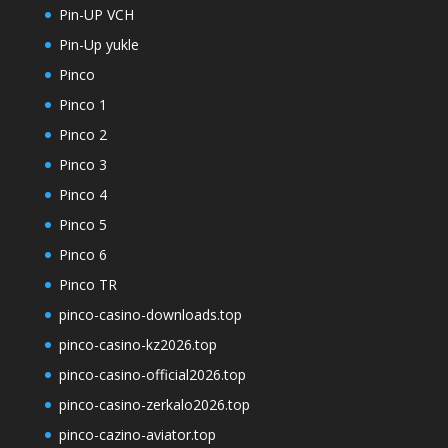
Pin-UP VCH
Pin-Up yukle
Pinco
Pinco 1
Pinco 2
Pinco 3
Pinco 4
Pinco 5
Pinco 6
Pinco TR
pinco-casino-downloads.top
pinco-casino-kz2026.top
pinco-casino-official2026.top
pinco-casino-zerkalo2026.top
pinco-cazino-aviator.top