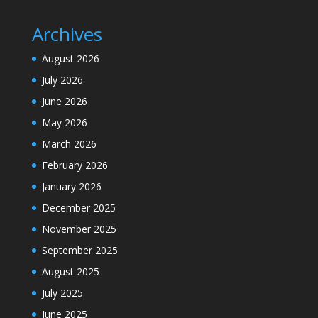
Archives
August 2026
July 2026
June 2026
May 2026
March 2026
February 2026
January 2026
December 2025
November 2025
September 2025
August 2025
July 2025
June 2025