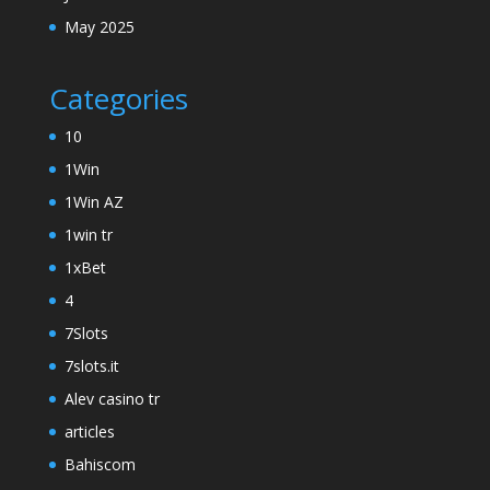
May 2025
Categories
10
1Win
1Win AZ
1win tr
1xBet
4
7Slots
7slots.it
Alev casino tr
articles
Bahiscom