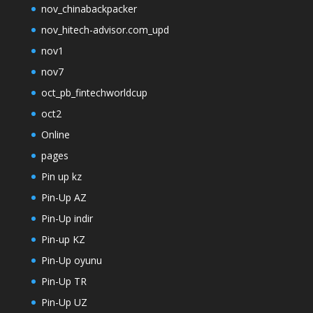
nov_chinabackpacker
nov_hitech-advisor.com_upd
nov1
nov7
oct_pb_fintechworldcup
oct2
Online
pages
Pin up kz
Pin-Up AZ
Pin-Up indir
Pin-up KZ
Pin-Up oyunu
Pin-Up TR
Pin-Up UZ