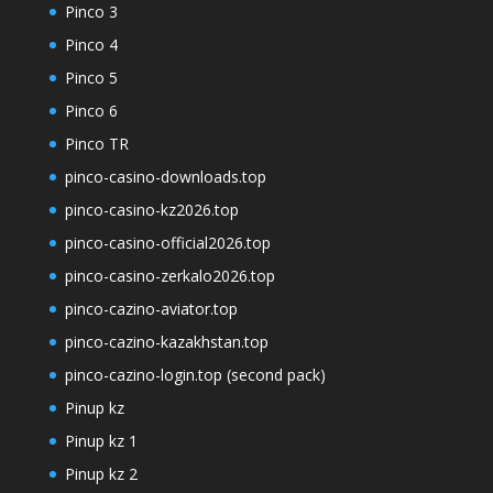
Pinco 3
Pinco 4
Pinco 5
Pinco 6
Pinco TR
pinco-casino-downloads.top
pinco-casino-kz2026.top
pinco-casino-official2026.top
pinco-casino-zerkalo2026.top
pinco-cazino-aviator.top
pinco-cazino-kazakhstan.top
pinco-cazino-login.top (second pack)
Pinup kz
Pinup kz 1
Pinup kz 2