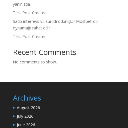
yanınızda
Test Post Created
Sadə interfeys və sürətli ödənişlər Mostbet-də
oynamağı rahat edir
Test Post Created
Recent Comments
No comments to show.
Archives
August 2026
July 2026
June 2026