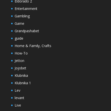
Eldorado 2
Entertainment
Gambling
Game
Grandpashabet
guide
Home & Family, Crafts
How-To
Jetton
Jojobet
Klubnika
Klubnika 1
Lev
levant
Live