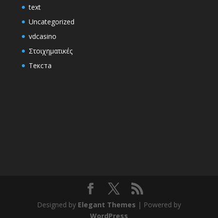
text
Uncategorized
vdcasino
Στοιχηματικές
Текста
Designed by
Elegant Themes
| Powered by
WordPress