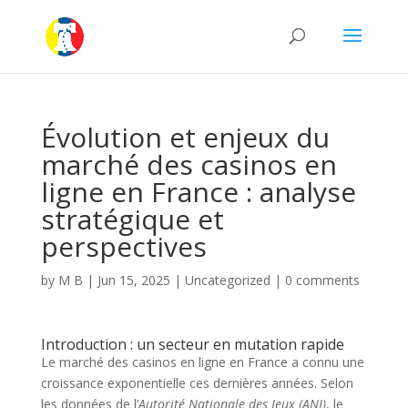
Évolution et enjeux du
marché des casinos en
ligne en France : analyse
stratégique et
perspectives
by
M B
|
Jun 15, 2025
|
Uncategorized
|
0 comments
Introduction : un secteur en mutation rapide
Le marché des casinos en ligne en France a connu une
croissance exponentielle ces dernières années. Selon
les données de l’
Autorité Nationale des Jeux (ANJ)
, le