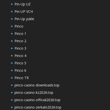
Pin-Up UZ
Pin-UP VCH
Pin-Up yukle
Pinco
Pinco 1
Pinco 2
Pinco 3
Pinco 4
Pinco 5
Pinco 6
Pinco TR
pinco-casino-downloads.top
pinco-casino-kz2026.top
pinco-casino-official2026.top
pinco-casino-zerkalo2026.top