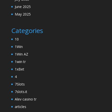
June 2025
May 2025
Categories
10
1Win
1Win AZ
1win tr
1xBet
4
7Slots
7slots.it
Alev casino tr
articles