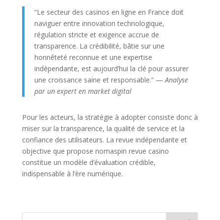
“Le secteur des casinos en ligne en France doit
naviguer entre innovation technologique,
régulation stricte et exigence accrue de
transparence. La crédibilité, bâtie sur une
honnêteté reconnue et une expertise
indépendante, est aujourd’hui la clé pour assurer
une croissance saine et responsable.” —
Analyse
par un expert en market digital
Pour les acteurs, la stratégie à adopter consiste donc à
miser sur la transparence, la qualité de service et la
confiance des utilisateurs. La revue indépendante et
objective que propose nomaspin revue casino
constitue un modèle d’évaluation crédible,
indispensable à l’ère numérique.