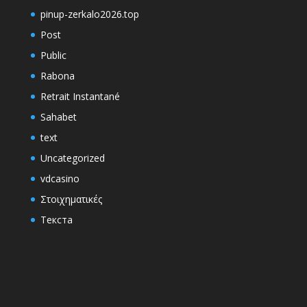
pinup-zerkalo2026.top
Post
Public
Rabona
Retrait Instantané
Sahabet
text
Uncategorized
vdcasino
Στοιχηματικές
Текста