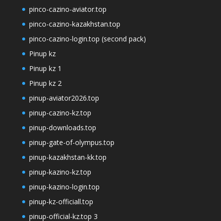
pinco-cazino-aviator.top
pinco-cazino-kazakhstan.top
pinco-cazino-login.top (second pack)
Pinup kz
Pinup kz 1
Pinup kz 2
pinup-aviator2026.top
pinup-cazino-kz.top
pinup-downloads.top
pinup-gate-of-olympus.top
pinup-kazakhstan-kk.top
pinup-kazino-kz.top
pinup-kazino-login.top
pinup-kz-officiall.top
pinup-official-kz.top 3