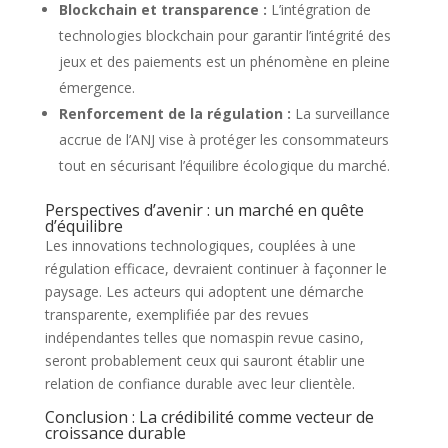
Blockchain et transparence :
L’intégration de
technologies blockchain pour garantir l’intégrité des
jeux et des paiements est un phénomène en pleine
émergence.
Renforcement de la régulation :
La surveillance
accrue de l’ANJ vise à protéger les consommateurs
tout en sécurisant l’équilibre écologique du marché.
Perspectives d’avenir : un marché en quête
d’équilibre
Les innovations technologiques, couplées à une
régulation efficace, devraient continuer à façonner le
paysage. Les acteurs qui adoptent une démarche
transparente, exemplifiée par des revues
indépendantes telles que nomaspin revue casino,
seront probablement ceux qui sauront établir une
relation de confiance durable avec leur clientèle.
Conclusion : La crédibilité comme vecteur de
croissance durable