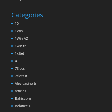
Categories
10
1Win
1Win AZ
1win tr
1xBet
4
7Slots
7slots.it
Alev casino tr
articles
Bahiscom
Belatice DE