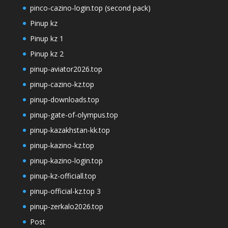
pinco-cazino-login.top (second pack)
Pinup kz
Pinup kz 1
Pinup kz 2
pinup-aviator2026.top
pinup-cazino-kz.top
pinup-downloads.top
pinup-gate-of-olympus.top
pinup-kazakhstan-kk.top
pinup-kazino-kz.top
pinup-kazino-login.top
pinup-kz-officiall.top
pinup-official-kz.top 3
pinup-zerkalo2026.top
Post