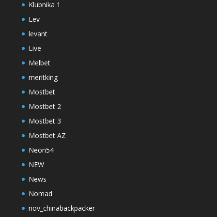
Klubnika 1
Lev
levant
Live
Melbet
meritking
Mostbet
Mostbet 2
Mostbet 3
Mostbet AZ
Neon54
NEW
News
Nomad
nov_chinabackpacker