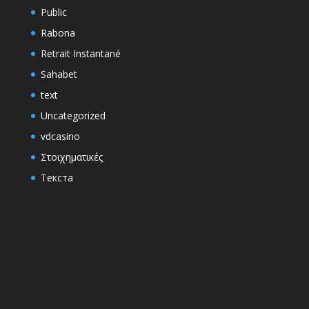
Public
Rabona
Retrait Instantané
Sahabet
text
Uncategorized
vdcasino
Στοιχηματικές
Текста