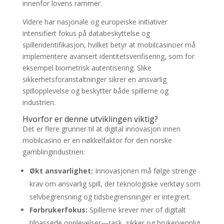
innenfor lovens rammer.
Videre har nasjonale og europeiske initiativer
intensifiert fokus på databeskyttelse og
spilleridentifikasjon, hvilket betyr at mobilcasinoer må
implementere avansert identitetsverifisering, som for
eksempel biometrisk autentisering. Slike
sikkerhetsforanstaltninger sikrer en ansvarlig
spillopplevelse og beskytter både spillerne og
industrien.
Hvorfor er denne utviklingen viktig?
Det er flere grunner til at digital innovasjon innen
mobilcasino er en nøkkelfaktor for den norske
gamblingindustrien:
Økt ansvarlighet:
Innovasjonen må følge strenge
krav om ansvarlig spill, der teknologiske verktøy som
selvbegrensning og tidsbegrensninger er integrert.
Forbrukerfokus:
Spillerne krever mer of digitalt
tilpassede opplevelser—rask, sikker og brukervennlig