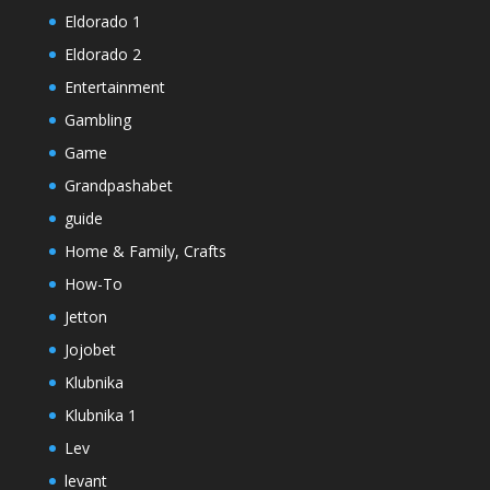
Eldorado 1
Eldorado 2
Entertainment
Gambling
Game
Grandpashabet
guide
Home & Family, Crafts
How-To
Jetton
Jojobet
Klubnika
Klubnika 1
Lev
levant