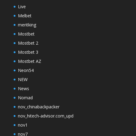
Live
Melbet
meritking
Mostbet
Mostbet 2
Mostbet 3
Mostbet AZ
Neon54
NEW
News
Nomad
nov_chinabackpacker
nov_hitech-advisor.com_upd
nov1
nov7