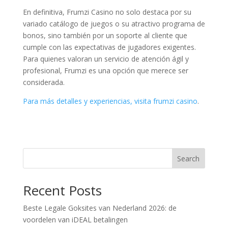
En definitiva, Frumzi Casino no solo destaca por su
variado catálogo de juegos o su atractivo programa de
bonos, sino también por un soporte al cliente que
cumple con las expectativas de jugadores exigentes.
Para quienes valoran un servicio de atención ágil y
profesional, Frumzi es una opción que merece ser
considerada.
Para más detalles y experiencias, visita frumzi casino
.
Search
Recent Posts
Beste Legale Goksites van Nederland 2026: de
voordelen van iDEAL betalingen