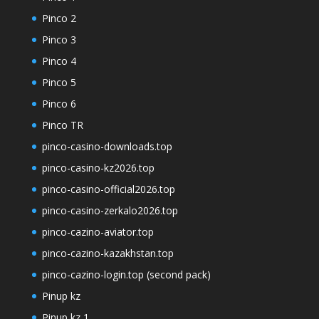
Pinco 2
Pinco 3
Pinco 4
Pinco 5
Pinco 6
Pinco TR
pinco-casino-downloads.top
pinco-casino-kz2026.top
pinco-casino-official2026.top
pinco-casino-zerkalo2026.top
pinco-cazino-aviator.top
pinco-cazino-kazakhstan.top
pinco-cazino-login.top (second pack)
Pinup kz
Pinup kz 1