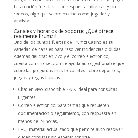
La atención fue clara, con respuestas directas y sin
rodeos, algo que valoro mucho como jugador y
analista.
Canales y horarios de soporte: ¿Qué ofrece
realmente Frumzi?
Uno de los puntos fuertes de Frumzi Casino es su
variedad de canales para resolver incidencias o dudas.
Además del chat en vivo y el correo electrónico,
cuenta con una sección de ayuda auto gestionable que
cubre las preguntas más frecuentes sobre depósitos,
juegos y reglas básicas.
Chat en vivo: disponible 24/7, ideal para consultas
urgentes.
Correo electrónico: para temas que requieren
documentación o seguimiento, con respuesta en
menos de 24 horas.
FAQ: material actualizado que permite auto resolver
dudas comunes sin esperar soporte.