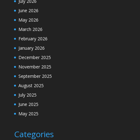
July 2026
June 2026
May 2026
March 2026
February 2026
January 2026
December 2025
November 2025
September 2025
August 2025
July 2025
June 2025
May 2025
Categories