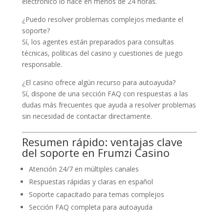
electrónico lo hace en menos de 24 horas.
¿Puedo resolver problemas complejos mediante el
soporte?
Sí, los agentes están preparados para consultas
técnicas, políticas del casino y cuestiones de juego
responsable.
¿El casino ofrece algún recurso para autoayuda?
Sí, dispone de una sección FAQ con respuestas a las
dudas más frecuentes que ayuda a resolver problemas
sin necesidad de contactar directamente.
Resumen rápido: ventajas clave
del soporte en Frumzi Casino
Atención 24/7 en múltiples canales
Respuestas rápidas y claras en español
Soporte capacitado para temas complejos
Sección FAQ completa para autoayuda