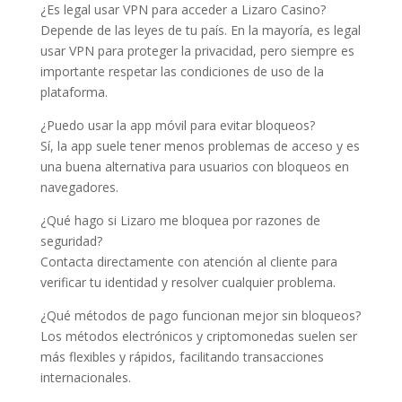
¿Es legal usar VPN para acceder a Lizaro Casino?
Depende de las leyes de tu país. En la mayoría, es legal
usar VPN para proteger la privacidad, pero siempre es
importante respetar las condiciones de uso de la
plataforma.
¿Puedo usar la app móvil para evitar bloqueos?
Sí, la app suele tener menos problemas de acceso y es
una buena alternativa para usuarios con bloqueos en
navegadores.
¿Qué hago si Lizaro me bloquea por razones de
seguridad?
Contacta directamente con atención al cliente para
verificar tu identidad y resolver cualquier problema.
¿Qué métodos de pago funcionan mejor sin bloqueos?
Los métodos electrónicos y criptomonedas suelen ser
más flexibles y rápidos, facilitando transacciones
internacionales.