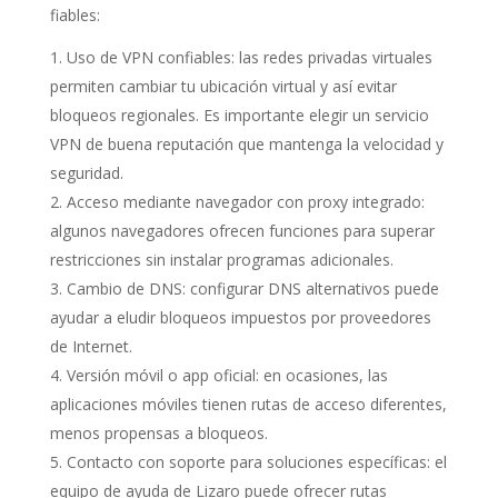
fiables:
Uso de VPN confiables: las redes privadas virtuales
permiten cambiar tu ubicación virtual y así evitar
bloqueos regionales. Es importante elegir un servicio
VPN de buena reputación que mantenga la velocidad y
seguridad.
Acceso mediante navegador con proxy integrado:
algunos navegadores ofrecen funciones para superar
restricciones sin instalar programas adicionales.
Cambio de DNS: configurar DNS alternativos puede
ayudar a eludir bloqueos impuestos por proveedores
de Internet.
Versión móvil o app oficial: en ocasiones, las
aplicaciones móviles tienen rutas de acceso diferentes,
menos propensas a bloqueos.
Contacto con soporte para soluciones específicas: el
equipo de ayuda de Lizaro puede ofrecer rutas