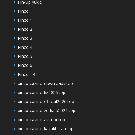
Pin-Up yukle
Pinco
Pinco 1
Pinco 2
Pinco 3
Pinco 4
Pinco 5
Pinco 6
Pinco TR
pinco-casino-downloads.top
pinco-casino-kz2026.top
pinco-casino-official2026.top
pinco-casino-zerkalo2026.top
pinco-cazino-aviator.top
pinco-cazino-kazakhstan.top