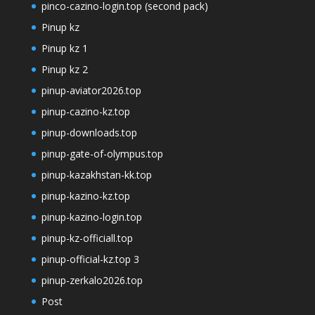
pinco-cazino-login.top (second pack)
Pinup kz
Pinup kz 1
Pinup kz 2
pinup-aviator2026.top
pinup-cazino-kz.top
pinup-downloads.top
pinup-gate-of-olympus.top
pinup-kazakhstan-kk.top
pinup-kazino-kz.top
pinup-kazino-login.top
pinup-kz-officiall.top
pinup-official-kz.top 3
pinup-zerkalo2026.top
Post