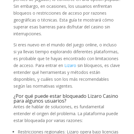
Sin embargo, en ocasiones, los usuarios enfrentan
bloqueos o restricciones de acceso por razones
geográficas o técnicas. Esta guía te mostrará cómo
superar esas barreras para disfrutar del casino sin
interrupciones.
Si eres nuevo en el mundo del juego online, o incluso
si ya llevas tiempo explorando diferentes plataformas,
es probable que te hayas encontrado con limitaciones
de acceso. Para entrar en
Lizaro
sin bloqueos, es clave
entender qué herramientas y métodos están
disponibles, y cuáles son los más recomendables
según las normativas vigentes.
¿Por qué puede estar bloqueado Lizaro Casino
para algunos usuarios?
Antes de hablar de soluciones, es fundamental
entender el origen del problema. La plataforma puede
estar bloqueada por varias razones:
Restricciones regionales: Lizaro opera bajo licencias