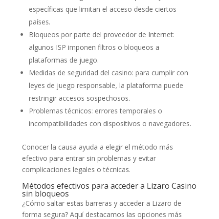
específicas que limitan el acceso desde ciertos
países.
Bloqueos por parte del proveedor de Internet:
algunos ISP imponen filtros o bloqueos a
plataformas de juego.
Medidas de seguridad del casino: para cumplir con
leyes de juego responsable, la plataforma puede
restringir accesos sospechosos.
Problemas técnicos: errores temporales o
incompatibilidades con dispositivos o navegadores.
Conocer la causa ayuda a elegir el método más
efectivo para entrar sin problemas y evitar
complicaciones legales o técnicas.
Métodos efectivos para acceder a Lizaro Casino
sin bloqueos
¿Cómo saltar estas barreras y acceder a Lizaro de
forma segura? Aquí destacamos las opciones más