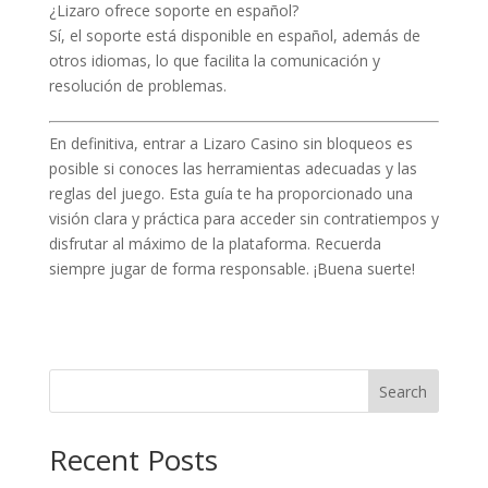
¿Lizaro ofrece soporte en español?
Sí, el soporte está disponible en español, además de
otros idiomas, lo que facilita la comunicación y
resolución de problemas.
En definitiva, entrar a Lizaro Casino sin bloqueos es
posible si conoces las herramientas adecuadas y las
reglas del juego. Esta guía te ha proporcionado una
visión clara y práctica para acceder sin contratiempos y
disfrutar al máximo de la plataforma. Recuerda
siempre jugar de forma responsable. ¡Buena suerte!
Search
Recent Posts