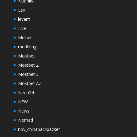
Klubnika 1
Lev
levant
Live
Melbet
meritking
Mostbet
Mostbet 2
Mostbet 3
Mostbet AZ
Neon54
NEW
News
Nomad
nov_chinabackpacker