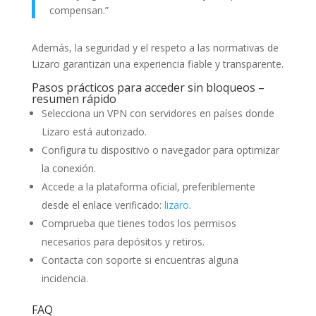
compensan.”
Además, la seguridad y el respeto a las normativas de
Lizaro garantizan una experiencia fiable y transparente.
Pasos prácticos para acceder sin bloqueos –
resumen rápido
Selecciona un VPN con servidores en países donde
Lizaro está autorizado.
Configura tu dispositivo o navegador para optimizar
la conexión.
Accede a la plataforma oficial, preferiblemente
desde el enlace verificado:
lizaro
.
Comprueba que tienes todos los permisos
necesarios para depósitos y retiros.
Contacta con soporte si encuentras alguna
incidencia.
FAQ