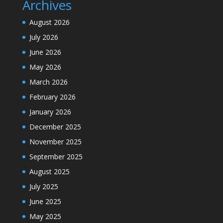
Archives
August 2026
July 2026
June 2026
May 2026
March 2026
February 2026
January 2026
December 2025
November 2025
September 2025
August 2025
July 2025
June 2025
May 2025