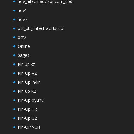
nov_hitech-advisor.com_upd
nov1
nov7
oct_pb_fintechworldcup
oct2
Online
pages
Pin up kz
Pin-Up AZ
Pin-Up indir
Pin-up KZ
Pin-Up oyunu
Pin-Up TR
Pin-Up UZ
Pin-UP VCH