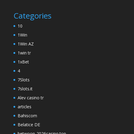
Categories
10
1Win
1Win AZ
1win tr
1xBet
4
7Slots
7slots.it
Alev casino tr
articles
Bahiscom
Belatice DE
betwoon-2026casino.top