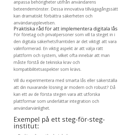
anpassa behörigheter utifrån användarens
beteendemönster. Dessa innovativa tillvägagångssätt
kan dramatiskt förbättra säkerheten och
användarupplevelsen.
Praktiska råd för att implementera digitala lås
För företag och privatpersoner som vill ta steget in i
den digitala säkerhetsframtiden är det viktigt att vara
välinformerad. En viktig aspekt är att välja rätt
plattform och system, vilket ofta innebär att man
måste förstå de tekniska krav och
kompatibilitetsaspekter som krävs.
Vill du experimentera med smarta lås eller säkerställa
att din nuvarande lösning är modern och robust? Då
kan ett av de första stegen vara att utforska
plattformar som underlättar integration och
användarvänlighet.
Exempel på ett steg-för-steg-
institut: