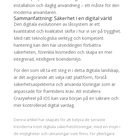
installation och daglig användning – ett måste för den
moderna användaren.
Sammanfattning: Säkerhet i en digital värld
Den digitala evolutionen av låssystem är ett
kvantitativt och kvalitativt skifte i hur vi ser på trygghet.
Med rätt teknologiska verktyg och kompetent
hantering kan den här utvecklingen förbättra
säkerheten, förenkla livsmedlen och skapa en mer
integrerad, intelligent boendemiljö.
För den som vill ta ett steg in i detta digitala landskap,
är det avgörande att välja rätt plattform, förstå
säkerhetsaspekterna och använda lösningar som är
anpassade för framtidens krav. Att installera
Crazywheel på iOS kan vara början på en säkrare och
mer kontrollerad digital vardag.
Denna artikel har skapats för att belysa de senaste
trenderna inom digitala säkerhetslösningar, med en insyn i
de möjligheter och utmaningar som finns. För ytterligare