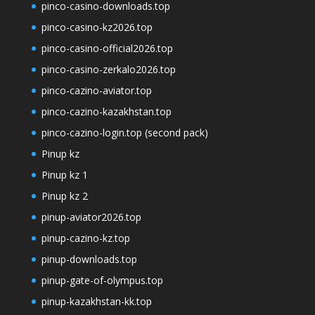
pinco-casino-downloads.top
pinco-casino-kz2026.top
pinco-casino-official2026.top
pinco-casino-zerkalo2026.top
pinco-cazino-aviator.top
pinco-cazino-kazakhstan.top
pinco-cazino-login.top (second pack)
Pinup kz
Pinup kz 1
Pinup kz 2
pinup-aviator2026.top
pinup-cazino-kz.top
pinup-downloads.top
pinup-gate-of-olympus.top
pinup-kazakhstan-kk.top