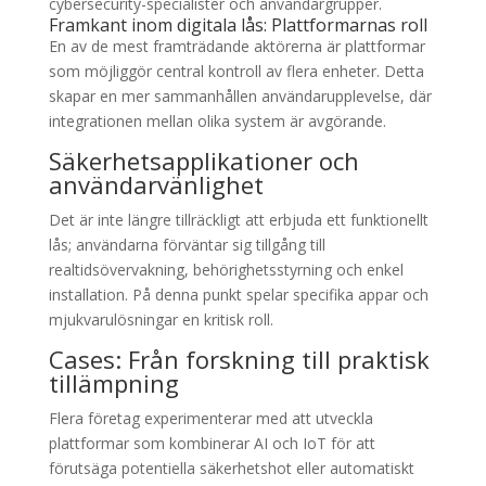
cybersecurity-specialister och användargrupper.
Framkant inom digitala lås: Plattformarnas roll
En av de mest framträdande aktörerna är plattformar
som möjliggör central kontroll av flera enheter. Detta
skapar en mer sammanhållen användarupplevelse, där
integrationen mellan olika system är avgörande.
Säkerhetsapplikationer och
användarvänlighet
Det är inte längre tillräckligt att erbjuda ett funktionellt
lås; användarna förväntar sig tillgång till
realtidsövervakning, behörighetsstyrning och enkel
installation. På denna punkt spelar specifika appar och
mjukvarulösningar en kritisk roll.
Cases: Från forskning till praktisk
tillämpning
Flera företag experimenterar med att utveckla
plattformar som kombinerar AI och IoT för att
förutsäga potentiella säkerhetshot eller automatiskt