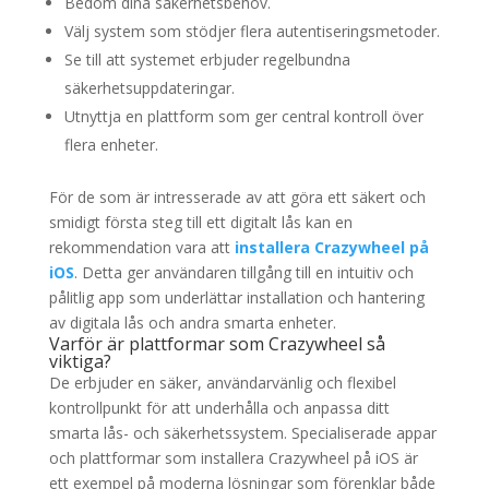
Bedöm dina säkerhetsbehov.
Välj system som stödjer flera autentiseringsmetoder.
Se till att systemet erbjuder regelbundna
säkerhetsuppdateringar.
Utnyttja en plattform som ger central kontroll över
flera enheter.
För de som är intresserade av att göra ett säkert och
smidigt första steg till ett digitalt lås kan en
rekommendation vara att
installera Crazywheel på
iOS
. Detta ger användaren tillgång till en intuitiv och
pålitlig app som underlättar installation och hantering
av digitala lås och andra smarta enheter.
Varför är plattformar som Crazywheel så
viktiga?
De erbjuder en säker, användarvänlig och flexibel
kontrollpunkt för att underhålla och anpassa ditt
smarta lås- och säkerhetssystem. Specialiserade appar
och plattformar som installera Crazywheel på iOS är
ett exempel på moderna lösningar som förenklar både