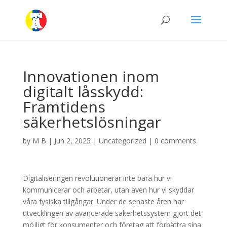
Innovationen inom
digitalt låsskydd:
Framtidens
säkerhetslösningar
by
M B
|
Jun 2, 2025
|
Uncategorized
|
0 comments
Digitaliseringen revolutionerar inte bara hur vi
kommunicerar och arbetar, utan även hur vi skyddar
våra fysiska tillgångar. Under de senaste åren har
utvecklingen av avancerade säkerhetssystem gjort det
möjligt för konsumenter och företag att förbättra sina