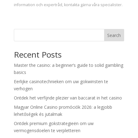
information och expertråd, kontakta gärna våra specialister.
Search
Recent Posts
Master the casino: a beginner’s guide to solid gambling
basics
Eerlijke casinotechnieken om uw gokwinsten te
verhogen
Ontdek het verfijnde plezier van baccarat in het casino
Magyar Online Casino promóciók 2026: a legjobb
lehetőségek és jutalmak
Ontdek premium gokstrategieën om uw
vermogensdoelen te verpletteren