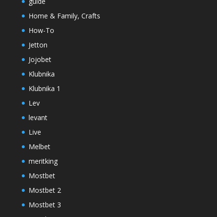
guide
Home & Family, Crafts
How-To
Jetton
Jojobet
Klubnika
Klubnika 1
Lev
levant
Live
Melbet
meritking
Mostbet
Mostbet 2
Mostbet 3