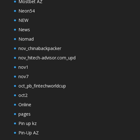
Mostbet AZ
Neon54
NEW
News
Nomad
nov_chinabackpacker
nov_hitech-advisor.com_upd
nov1
nov7
oct_pb_fintechworldcup
oct2
Online
pages
Pin up kz
Pin-Up AZ