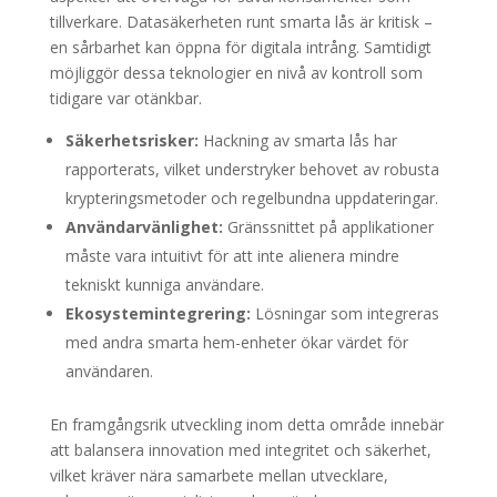
tillverkare. Datasäkerheten runt smarta lås är kritisk –
en sårbarhet kan öppna för digitala intrång. Samtidigt
möjliggör dessa teknologier en nivå av kontroll som
tidigare var otänkbar.
Säkerhetsrisker:
Hackning av smarta lås har
rapporterats, vilket understryker behovet av robusta
krypteringsmetoder och regelbundna uppdateringar.
Användarvänlighet:
Gränssnittet på applikationer
måste vara intuitivt för att inte alienera mindre
tekniskt kunniga användare.
Ekosystemintegrering:
Lösningar som integreras
med andra smarta hem-enheter ökar värdet för
användaren.
En framgångsrik utveckling inom detta område innebär
att balansera innovation med integritet och säkerhet,
vilket kräver nära samarbete mellan utvecklare,