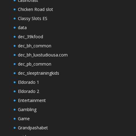
casinofast
Chicken Road slot
Classy Slots ES
data
dec_39kfood
dec_bh_common
dec_bh_luxstudiousa.com
dec_pb_common
dec_sleeptrainingkids
Eldorado 1
Eldorado 2
Entertainment
Gambling
Game
Grandpashabet