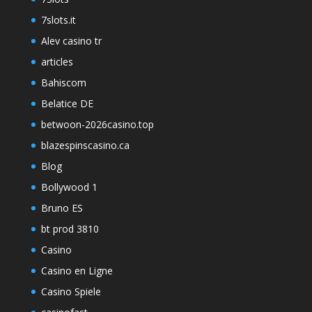
7slots.it
Alev casino tr
articles
Bahiscom
Belatice DE
betwoon-2026casino.top
blazespinscasino.ca
Blog
Bollywood 1
Bruno ES
bt prod 3810
Casino
Casino en Ligne
Casino Spiele