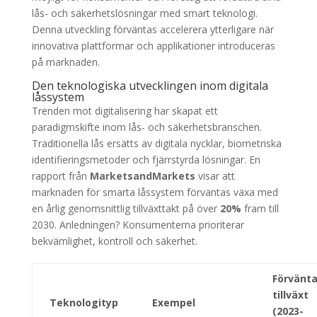
lås- och säkerhetslösningar med smart teknologi.
Denna utveckling förväntas accelerera ytterligare när
innovativa plattformar och applikationer introduceras
på marknaden.
Den teknologiska utvecklingen inom digitala
låssystem
Trenden mot digitalisering har skapat ett
paradigmskifte inom lås- och säkerhetsbranschen.
Traditionella lås ersätts av digitala nycklar, biometriska
identifieringsmetoder och fjärrstyrda lösningar. En
rapport från
MarketsandMarkets
visar att
marknaden för smarta låssystem förväntas växa med
en årlig genomsnittlig tillväxttakt på över
20%
fram till
2030. Anledningen? Konsumenterna prioriterar
bekvämlighet, kontroll och säkerhet.
Förvänt
tillväxt
Teknologityp
Exempel
(2023-