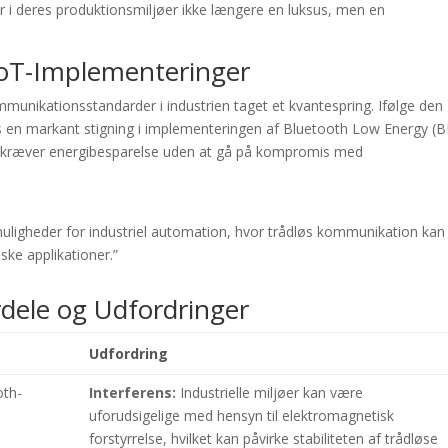
ier i deres produktionsmiljøer ikke længere en luksus, men en
 IoT-Implementeringer
munikationsstandarder i industrien taget et kvantespring. Ifølge den
 en markant stigning i implementeringen af Bluetooth Low Energy (B
er kræver energibesparelse uden at gå på kompromis med
uligheder for industriel automation, hvor trådløs kommunikation kan
iske applikationer.”
rdele og Udfordringer
Udfordring
oth-
Interferens:
Industrielle miljøer kan være
uforudsigelige med hensyn til elektromagnetisk
forstyrrelse, hvilket kan påvirke stabiliteten af trådløse