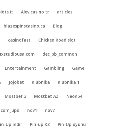
slots.it
Alev casino tr
articles
blazespinscasino.ca
Blog
r
casinofast
Chicken Road slot
uxstudiousa.com
dec_pb_common
Entertainment
Gambling
Game
n
Jojobet
Klubnika
Klubnika 1
Mostbet 3
Mostbet AZ
Neon54
r.com_upd
nov1
nov7
in-Up indir
Pin-up KZ
Pin-Up oyunu