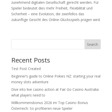
zunehmend digitalen Gesellschaft gerecht werden. Für
Spieler bedeutet dies mehr Freiheit, Flexibilität und
Sicherheit – eine Evolution, die zweifellos das
zukünftige Gesicht des Online-Glücksspiels prägen wird.
Search
Recent Posts
Test Post Created
Beginner’s guide to Online Pokies NZ: starting your real
money slots adventure
Dive into live casino action at Fair Go Casino Australia:
what players need to
Willkommensbonus 2026 im Top Casino Bonus
Österreich: So profitieren neue Spieler