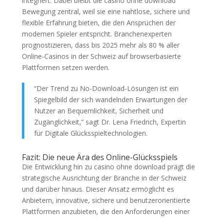
integriert. Dabei bleibt die
casino ohne download
Bewegung zentral, weil sie eine nahtlose, sichere und
flexible Erfahrung bieten, die den Ansprüchen der
modernen Spieler entspricht. Branchenexperten
prognostizieren, dass bis 2025 mehr als 80 % aller
Online-Casinos in der Schweiz auf browserbasierte
Plattformen setzen werden.
“Der Trend zu No-Download-Lösungen ist ein
Spiegelbild der sich wandelnden Erwartungen der
Nutzer an Bequemlichkeit, Sicherheit und
Zugänglichkeit,” sagt Dr. Lena Friedrich, Expertin
für Digitale Glücksspieltechnologien.
Fazit: Die neue Ära des Online-Glücksspiels
Die Entwicklung hin zu casino ohne download prägt die
strategische Ausrichtung der Branche in der Schweiz
und darüber hinaus. Dieser Ansatz ermöglicht es
Anbietern, innovative, sichere und benutzerorientierte
Plattformen anzubieten, die den Anforderungen einer