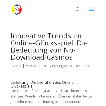
Innovative Trends im
Online-Glücksspiel: Die
Bedeutung von No-
Download-Casinos
by
M B
|
May 27, 2025
|
Uncategorized
|
0 comments
Einleitung: Die Evolution des Online-
Glücksspiels
Die Landschaft der digitalen Glücksspielbranche ist
stetigem Wandel unterworfen. Über die letzten beiden
Jahrzehnte haben technologische Innovationen,