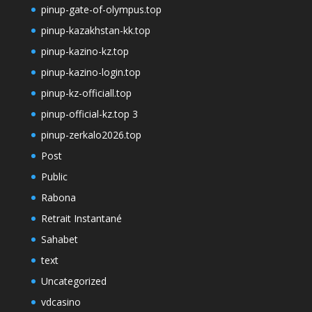
pinup-gate-of-olympus.top
pinup-kazakhstan-kk.top
pinup-kazino-kz.top
pinup-kazino-login.top
pinup-kz-officiall.top
pinup-official-kz.top 3
pinup-zerkalo2026.top
Post
Public
Rabona
Retrait Instantané
Sahabet
text
Uncategorized
vdcasino