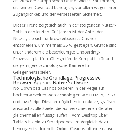
als 70 % der europäischen Online-Spieler Plattformen,
die keinen Download benötigen, vor allem wegen ihrer
Zugänglichkeit und der verbesserten Sicherheit.
Dieser Trend zeigt sich auch in der steigenden Nutzer-
Zahl: In den letzten fünf Jahren ist der Anteil der
Nutzer, die sich für browserbasierte Casinos
entscheiden, um mehr als 35 % gestiegen. Gründe sind
unter anderem die beschleunigte Onboarding-
Prozesse, plattformübergreifende Kompatibilität und
die geringere technologische Barriere für
Gelegenheitsspieler.
Technologische Grundlage: Progressive
Browser-Apps vs. Native Software
No-Download-Casinos basieren in der Regel auf
hochentwickelten Webtechnologien wie HTML5, CSS3
und JavaScript. Diese ermöglichen interaktive, grafisch
anspruchsvolle Spiele, die auf verschiedenen Geräten
gleichermaßen flüssig laufen – vom Desktop über
Tablets bis hin zu Smartphones. Im Vergleich dazu
benötigen traditionelle Online-Casinos oft eine native