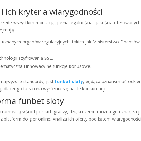
i ich kryteria wiarygodności
 przede wszystkim reputacją, pełną legalnością i jakością oferowanych
ejmują:
 uznanych organów regulacyjnych, takich jak Ministerstwo Finansów
hnologii szyfrowania SSL.
ematyczna i innowacyjne funkcje bonusowe.
e najwyższe standardy, jest
funbet sloty
, będąca uznanym ośrodki
, dlaczego ta strona wyróżnia się na tle konkurencji.
orma funbet sloty
pularnością wśród polskich graczy, dzięki czemu można go uznać za 
z platform do gier online. Analiza ich oferty pod kątem wiarygodnośc