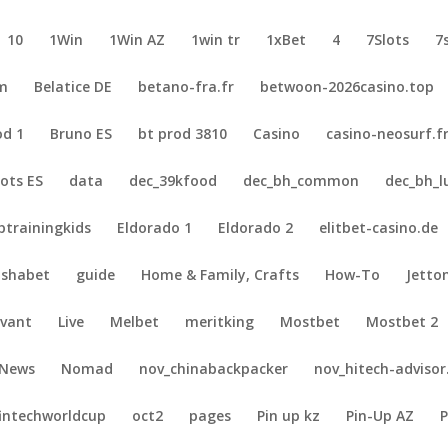
10
1Win
1Win AZ
1win tr
1xBet
4
7Slots
7
m
Belatice DE
betano-fra.fr
betwoon-2026casino.top
od 1
Bruno ES
bt prod 3810
Casino
casino-neosurf.f
lots ES
data
dec_39kfood
dec_bh_common
dec_bh_l
ptrainingkids
Eldorado 1
Eldorado 2
elitbet-casino.de
shabet
guide
Home & Family, Crafts
How-To
Jetto
evant
Live
Melbet
meritking
Mostbet
Mostbet 2
News
Nomad
nov_chinabackpacker
nov_hitech-adviso
fintechworldcup
oct2
pages
Pin up kz
Pin-Up AZ
P