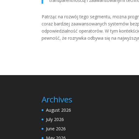
transparentnością i zaawansowanymi techno
Patrząc na rozwój tego segmentu, można prognozo
coraz bardziej zaawansowanych systemów bezpie
odpowiedzialność operatorów. W tym kontekście,
pewność, że rozrywka odbywa się na najwyższy
Archives
August 2026
July 2026
June 2026
May 2026