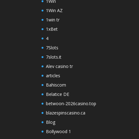
1Win
1Win AZ
1win tr
1xBet
4
7Slots
7slots.it
Alev casino tr
articles
Bahiscom
Belatice DE
betwoon-2026casino.top
blazespinscasino.ca
Blog
Bollywood 1