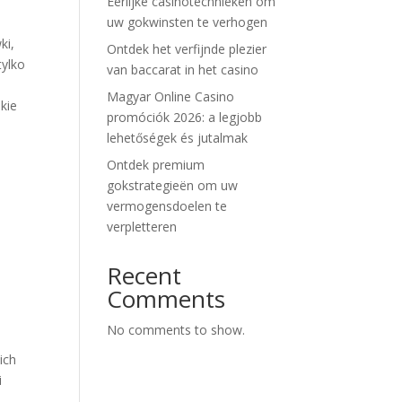
Eerlijke casinotechnieken om
uw gokwinsten te verhogen
ki
,
Ontdek het verfijnde plezier
tylko
van baccarat in het casino
Magyar Online Casino
kie
promóciók 2026: a legjobb
lehetőségek és jutalmak
Ontdek premium
gokstrategieën om uw
vermogensdoelen te
verpletteren
Recent
Comments
No comments to show.
ą
ich
i