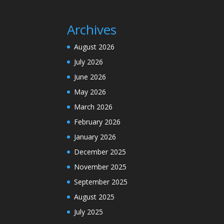
Archives
August 2026
July 2026
June 2026
May 2026
March 2026
February 2026
January 2026
December 2025
November 2025
September 2025
August 2025
July 2025