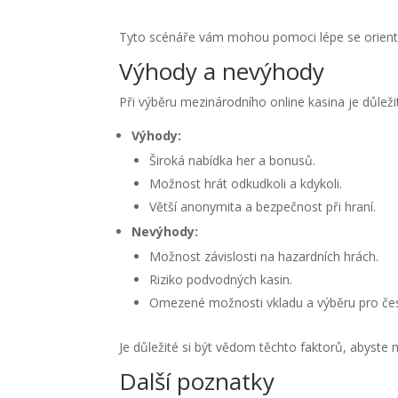
Tyto scénáře vám mohou pomoci lépe se orientov
Výhody a nevýhody
Při výběru mezinárodního online kasina je důleži
Výhody:
Široká nabídka her a bonusů.
Možnost hrát odkudkoli a kdykoli.
Větší anonymita a bezpečnost při hraní.
Nevýhody:
Možnost závislosti na hazardních hrách.
Riziko podvodných kasin.
Omezené možnosti vkladu a výběru pro čes
Je důležité si být vědom těchto faktorů, abyste 
Další poznatky