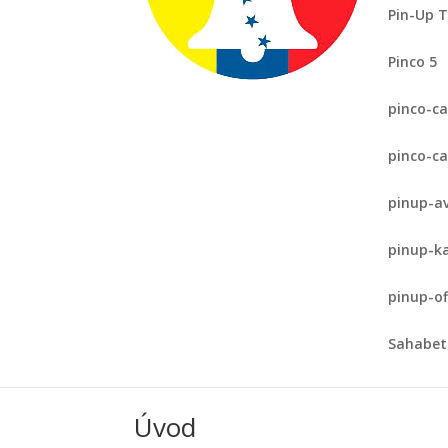
Pin-Up 
Pinco 5
pinco-ca
pinco-c
pinup-a
pinup-k
Jak vybrat spolehlivé
české hráče
pinup-of
by
M B
|
Jun 3, 2026
|
Uncategorized
|
0 comm
Sahabet
Úvod