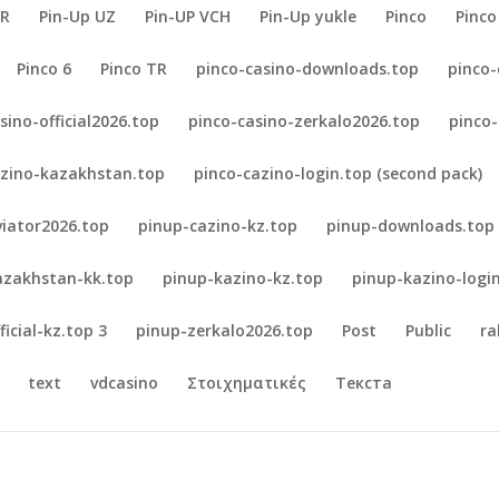
TR
Pin-Up UZ
Pin-UP VCH
Pin-Up yukle
Pinco
Pinco
Pinco 6
Pinco TR
pinco-casino-downloads.top
pinco-
sino-official2026.top
pinco-casino-zerkalo2026.top
pinco-
azino-kazakhstan.top
pinco-cazino-login.top (second pack)
viator2026.top
pinup-cazino-kz.top
pinup-downloads.top
azakhstan-kk.top
pinup-kazino-kz.top
pinup-kazino-logi
 mezinárodní online kasino pro
ficial-kz.top 3
pinup-zerkalo2026.top
Post
Public
ra
ents
text
vdcasino
Στοιχηματικές
Текста