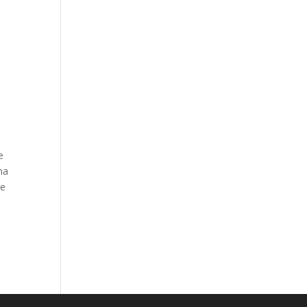
e
na
te