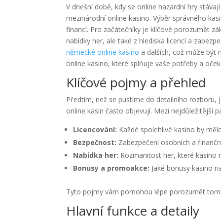
V dnešní době, kdy se online hazardní hry stávají
mezinárodní online kasino. Výběr správného kasi
financí. Pro začátečníky je klíčové porozumět zá
nabídky her, ale také z hlediska licencí a zabez
německé online kasino
a dalších, což může být 
online kasino, které splňuje vaše potřeby a oček
Klíčové pojmy a přehled
Předtím, než se pustíme do detailního rozboru, j
online kasin často objevují. Mezi nejdůležitější pa
Licencování:
Každé spolehlivé kasino by mělo
Bezpečnost:
Zabezpečení osobních a finanční
Nabídka her:
Rozmanitost her, které kasino na
Bonusy a promoakce:
Jaké bonusy kasino na
Tyto pojmy vám pomohou lépe porozumět tomu, c
Hlavní funkce a detaily