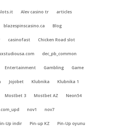
slots.it
Alev casino tr
articles
blazespinscasino.ca
Blog
r
casinofast
Chicken Road slot
uxstudiousa.com
dec_pb_common
Entertainment
Gambling
Game
n
Jojobet
Klubnika
Klubnika 1
Mostbet 3
Mostbet AZ
Neon54
r.com_upd
nov1
nov7
in-Up indir
Pin-up KZ
Pin-Up oyunu