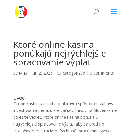
Ktoré online kasina
ponúkajú nejrýchlejšie
spracovanie výplat
by
M B
|
Jun 2, 2026
|
Uncategorized
|
0 comments
Úvod
Online kasína sa stali populárnym spôsobom zábavy a
investovania peňazí. Pre začiatočníkov na Slovensku je
dôležité vedieť, ktoré online kasína ponúkajú
najrýchlejšie spracovanie výplat, aby sa predišlo
zbytočným frustráciám. Rýchlosť spracovania výplat