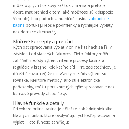
môže ovplyvniť celkový zážitok z hrania a preto je
dobré mať prehľad o tom, aké možnosti sú k dispozícii.
V mnohých prípadoch zahraničné kasína
zahranicne
kasína
ponúkajú lepšie podmienky a rýchlejšie výplaty
než domáce alternatívy.
Kľúčové koncepty a prehľad
Rýchlosť spracovania výplat v online kasínach sa líši v
závislosti od viacerých faktorov. Tieto faktory môžu
zahŕňať metódy výberu, interné procesy kasína a
regulácie v krajine, kde kasíno sídli. Pre začiatočníkov je
dôležité rozumieť, že nie všetky metódy výberu sú
rovnaké. Niektoré metódy, ako sú elektronické
peňaženky, môžu ponúknuť rýchlejšie spracovanie než
bankové prevody alebo šeky.
Hlavné funkcie a detaily
Pri výbere online kasína je dôležité zohľadniť niekoľko
hlavných funkcií, ktoré ovplyvňujú rýchlosť spracovania
výplat. Tieto funkcie zahŕňajú: