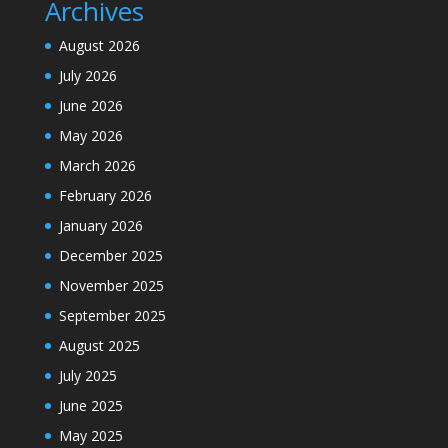
Archives
August 2026
July 2026
June 2026
May 2026
March 2026
February 2026
January 2026
December 2025
November 2025
September 2025
August 2025
July 2025
June 2025
May 2025