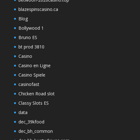
blazespinscasino.ca
Blog
Bollywood 1
Bruno ES
bt prod 3810
Casino
Casino en Ligne
Casino Spiele
casinofast
Chicken Road slot
Classy Slots ES
data
dec_39kfood
dec_bh_common