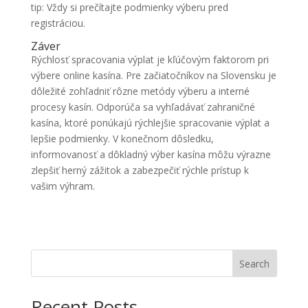
tip: Vždy si prečítajte podmienky výberu pred
registráciou.
Záver
Rýchlosť spracovania výplat je kľúčovým faktorom pri
výbere online kasína. Pre začiatočníkov na Slovensku je
dôležité zohľadniť rôzne metódy výberu a interné
procesy kasín. Odporúča sa vyhľadávať zahraničné
kasína, ktoré ponúkajú rýchlejšie spracovanie výplat a
lepšie podmienky. V konečnom dôsledku,
informovanosť a dôkladný výber kasína môžu výrazne
zlepšiť herný zážitok a zabezpečiť rýchle prístup k
vašim výhram.
Search
Recent Posts