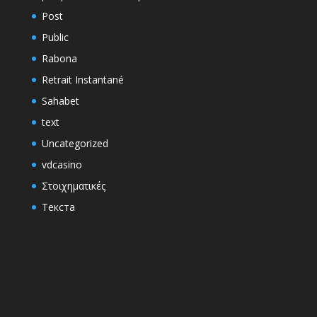
Post
Public
Rabona
Retrait Instantané
Sahabet
text
Uncategorized
vdcasino
Στοιχηματικές
Текста