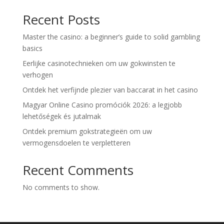
Recent Posts
Master the casino: a beginner’s guide to solid gambling
basics
Eerlijke casinotechnieken om uw gokwinsten te
verhogen
Ontdek het verfijnde plezier van baccarat in het casino
Magyar Online Casino promóciók 2026: a legjobb
lehetőségek és jutalmak
Ontdek premium gokstrategieën om uw
vermogensdoelen te verpletteren
Recent Comments
No comments to show.