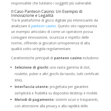
responsabile che tutelano i soggetti più vulnerabili.
Il Caso Panteon Casino: Un Esempio di
Innovazione e Legalità
Tra le piattaforme di gioco digitale più interessante da
analizzare è
panteon casino
. Questo sito rappresenta
un esempio articolato di come un operatore possa
coniugare innovazione, sicurezza e rispetto delle
norme, offrendo ai giocatori un’esperienza di alta
qualità sotto un’egida regolamentare.
Caratteristiche principali di
panteon casino
includono:
Selezione di giochi:
una vasta gamma di slot,
roulette, poker e altri giochi da tavolo, tutti certificati
RNG.
Interfaccia utente:
progettata per garantire
semplicità e fruibilità su dispositivi desktop e mobile.
Metodi di pagamento:
sistemi sicuri e trasparenti,
con attenzione alla privacy e alla rapidità delle