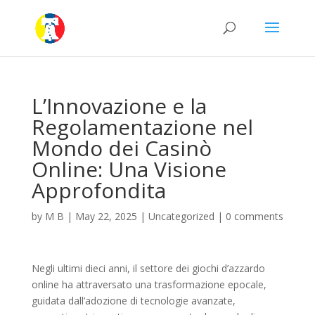
L’Innovazione e la
Regolamentazione nel
Mondo dei Casinò
Online: Una Visione
Approfondita
by
M B
|
May 22, 2025
|
Uncategorized
|
0 comments
Negli ultimi dieci anni, il settore dei giochi d’azzardo
online ha attraversato una trasformazione epocale,
guidata dall’adozione di tecnologie avanzate,