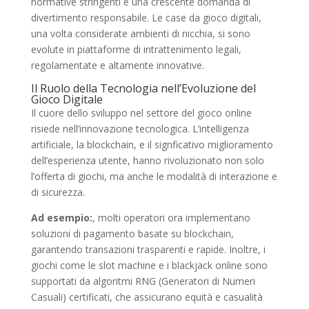
normative stringenti e una crescente domanda di
divertimento responsabile. Le case da gioco digitali,
una volta considerate ambienti di nicchia, si sono
evolute in piattaforme di intrattenimento legali,
regolamentate e altamente innovative.
Il Ruolo della Tecnologia nell’Evoluzione del
Gioco Digitale
Il cuore dello sviluppo nel settore del gioco online
risiede nell’innovazione tecnologica. L’intelligenza
artificiale, la blockchain, e il signficativo miglioramento
dell’esperienza utente, hanno rivoluzionato non solo
l’offerta di giochi, ma anche le modalità di interazione e
di sicurezza.
Ad esempio:
, molti operatori ora implementano
soluzioni di pagamento basate su blockchain,
garantendo transazioni trasparenti e rapide. Inoltre, i
giochi come le slot machine e i blackjack online sono
supportati da algoritmi RNG (Generatori di Numeri
Casuali) certificati, che assicurano equità e casualità