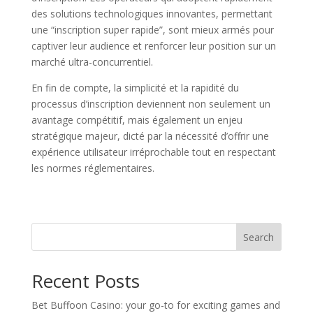
des solutions technologiques innovantes, permettant
une “inscription super rapide”, sont mieux armés pour
captiver leur audience et renforcer leur position sur un
marché ultra-concurrentiel.
En fin de compte, la simplicité et la rapidité du
processus d’inscription deviennent non seulement un
avantage compétitif, mais également un enjeu
stratégique majeur, dicté par la nécessité d’offrir une
expérience utilisateur irréprochable tout en respectant
les normes réglementaires.
Search
Recent Posts
Bet Buffoon Casino: your go-to for exciting games and