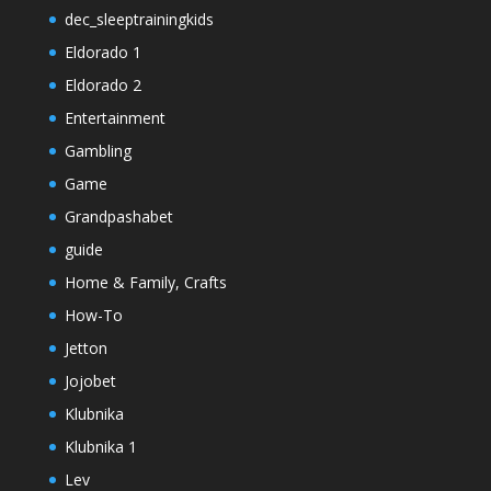
dec_sleeptrainingkids
Eldorado 1
Eldorado 2
Entertainment
Gambling
Game
Grandpashabet
guide
Home & Family, Crafts
How-To
Jetton
Jojobet
Klubnika
Klubnika 1
Lev