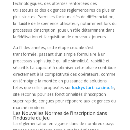
technologiques, des attentes renforcées des
utilisateurs et des exigences réglementaires de plus en
plus strictes. Parmi les facteurs clés de différenciation,
la fluidité de l’expérience utilisateur, notamment lors du
processus d’inscription, joue un rôle déterminant dans
la fidélisation et l’acquisition de nouveaux joueurs.
Au fil des années, cette étape cruciale s’est
transformée, passant d’un simple formulaire à un
processus sophistiqué qui allie simplicité, rapidité et
sécurité. La capacité à optimiser cette phase contribue
directement à la compétitivité des opérateurs, comme
en témoigne la montée en puissance de solutions
telles que celles proposées sur
luckystart-casino.fr
,
site reconnu pour ses fonctionnalités d’inscription
super rapide, conçues pour répondre aux exigences du
marché moderne.
Les Nouvelles Normes de l’Inscription dans
l’Industrie du Jeu
La réglementation en vigueur dans de nombreux pays