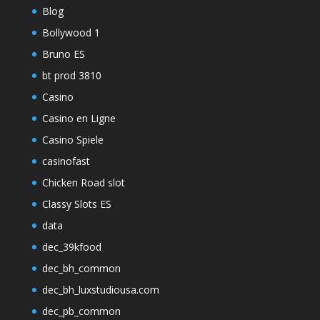
Blog
Bollywood 1
Bruno ES
bt prod 3810
Casino
Casino en Ligne
Casino Spiele
casinofast
Chicken Road slot
Classy Slots ES
data
dec_39kfood
dec_bh_common
dec_bh_luxstudiousa.com
dec_pb_common