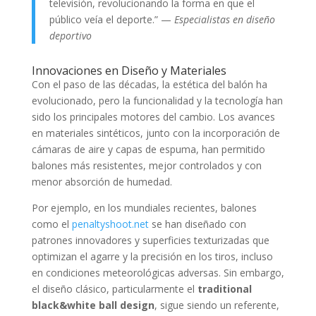
televisión, revolucionando la forma en que el
público veía el deporte.” —
Especialistas en diseño
deportivo
Innovaciones en Diseño y Materiales
Con el paso de las décadas, la estética del balón ha
evolucionado, pero la funcionalidad y la tecnología han
sido los principales motores del cambio. Los avances
en materiales sintéticos, junto con la incorporación de
cámaras de aire y capas de espuma, han permitido
balones más resistentes, mejor controlados y con
menor absorción de humedad.
Por ejemplo, en los mundiales recientes, balones
como el
penaltyshoot.net
se han diseñado con
patrones innovadores y superficies texturizadas que
optimizan el agarre y la precisión en los tiros, incluso
en condiciones meteorológicas adversas. Sin embargo,
el diseño clásico, particularmente el
traditional
black&white ball design
, sigue siendo un referente,