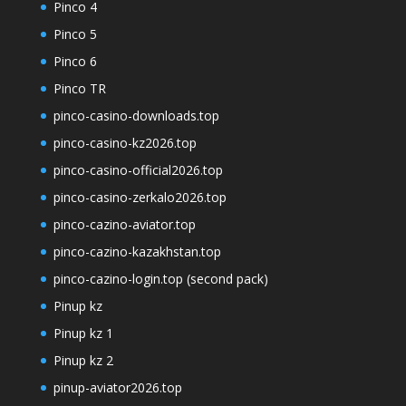
Pinco 4
Pinco 5
Pinco 6
Pinco TR
pinco-casino-downloads.top
pinco-casino-kz2026.top
pinco-casino-official2026.top
pinco-casino-zerkalo2026.top
pinco-cazino-aviator.top
pinco-cazino-kazakhstan.top
pinco-cazino-login.top (second pack)
Pinup kz
Pinup kz 1
Pinup kz 2
pinup-aviator2026.top