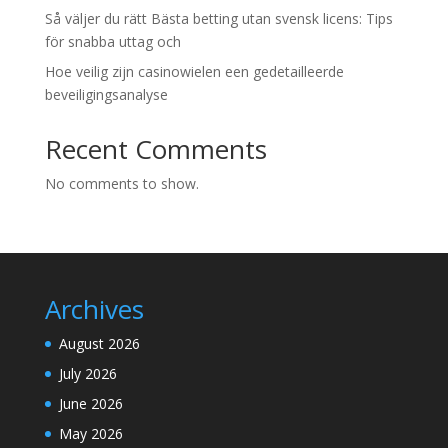
Så väljer du rätt Bästa betting utan svensk licens: Tips
för snabba uttag och
Hoe veilig zijn casinowielen een gedetailleerde
beveiligingsanalyse
Recent Comments
No comments to show.
Archives
August 2026
July 2026
June 2026
May 2026