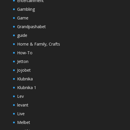
Entertainment
Gambling
Game
Grandpashabet
guide
Home & Family, Crafts
How-To
Jetton
Jojobet
Klubnika
Klubnika 1
Lev
levant
Live
Melbet