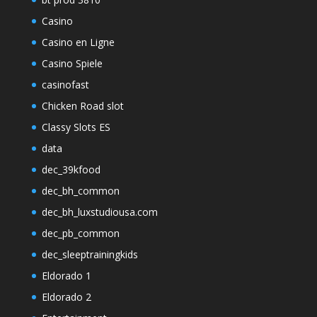
Casino
Casino en Ligne
Casino Spiele
casinofast
Chicken Road slot
Classy Slots ES
data
dec_39kfood
dec_bh_common
dec_bh_luxstudiousa.com
dec_pb_common
dec_sleeptrainingkids
Eldorado 1
Eldorado 2