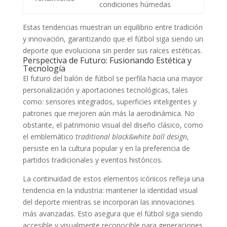
condiciones húmedas
Estas tendencias muestran un equilibrio entre tradición
y innovación, garantizando que el fútbol siga siendo un
deporte que evoluciona sin perder sus raíces estéticas.
Perspectiva de Futuro: Fusionando Estética y
Tecnología
El futuro del balón de fútbol se perfila hacia una mayor
personalización y aportaciones tecnológicas, tales
como: sensores integrados, superficies inteligentes y
patrones que mejoren aún más la aerodinámica. No
obstante, el patrimonio visual del diseño clásico, como
el emblemático
traditional black&white ball design
,
persiste en la cultura popular y en la preferencia de
partidos tradicionales y eventos históricos.
La continuidad de estos elementos icónicos refleja una
tendencia en la industria: mantener la identidad visual
del deporte mientras se incorporan las innovaciones
más avanzadas. Esto asegura que el fútbol siga siendo
accesible y visualmente reconocible para generaciones