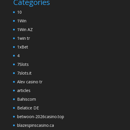
Categories
10
1Win
1Win AZ
1win tr
1xBet
4
7Slots
7slots.it
Alev casino tr
articles
Bahiscom
Belatice DE
betwoon-2026casino.top
blazespinscasino.ca