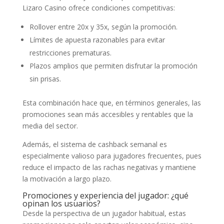
Lizaro Casino ofrece condiciones competitivas:
Rollover entre 20x y 35x, según la promoción.
Límites de apuesta razonables para evitar
restricciones prematuras.
Plazos amplios que permiten disfrutar la promoción
sin prisas.
Esta combinación hace que, en términos generales, las
promociones sean más accesibles y rentables que la
media del sector.
Además, el sistema de cashback semanal es
especialmente valioso para jugadores frecuentes, pues
reduce el impacto de las rachas negativas y mantiene
la motivación a largo plazo.
Promociones y experiencia del jugador: ¿qué
opinan los usuarios?
Desde la perspectiva de un jugador habitual, estas