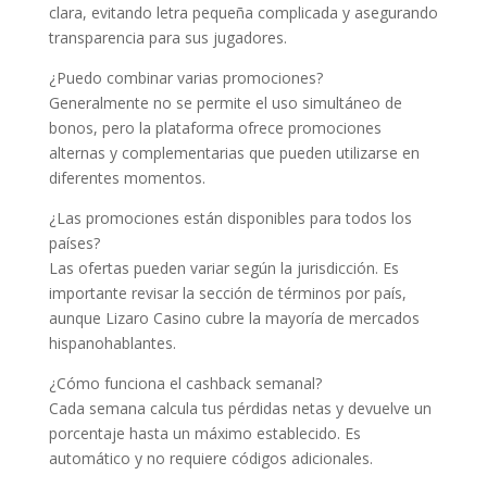
clara, evitando letra pequeña complicada y asegurando
transparencia para sus jugadores.
¿Puedo combinar varias promociones?
Generalmente no se permite el uso simultáneo de
bonos, pero la plataforma ofrece promociones
alternas y complementarias que pueden utilizarse en
diferentes momentos.
¿Las promociones están disponibles para todos los
países?
Las ofertas pueden variar según la jurisdicción. Es
importante revisar la sección de términos por país,
aunque Lizaro Casino cubre la mayoría de mercados
hispanohablantes.
¿Cómo funciona el cashback semanal?
Cada semana calcula tus pérdidas netas y devuelve un
porcentaje hasta un máximo establecido. Es
automático y no requiere códigos adicionales.