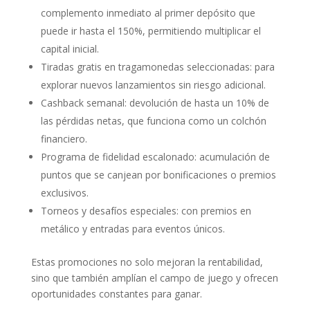
complemento inmediato al primer depósito que
puede ir hasta el 150%, permitiendo multiplicar el
capital inicial.
Tiradas gratis en tragamonedas seleccionadas: para
explorar nuevos lanzamientos sin riesgo adicional.
Cashback semanal: devolución de hasta un 10% de
las pérdidas netas, que funciona como un colchón
financiero.
Programa de fidelidad escalonado: acumulación de
puntos que se canjean por bonificaciones o premios
exclusivos.
Torneos y desafíos especiales: con premios en
metálico y entradas para eventos únicos.
Estas promociones no solo mejoran la rentabilidad,
sino que también amplían el campo de juego y ofrecen
oportunidades constantes para ganar.