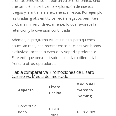
promociones no solo aportan valor económico, sino
que también incentivan la exploración de nuevos
juegos y mantienen la experiencia fresca. Por ejemplo,
las tiradas gratis en títulos recién llegados permiten
probar sin invertir directamente, lo que favorece la
retención y la diversión continuada.
Además, el programa VIP es un plus para quienes
apuestan más, con recompensas que incluyen bonos
exclusivos, acceso a eventos y soporte preferente.
Este enfoque personalizado es un claro diferencial
frente a otros operadores.
Tabla comparativa: Promociones de Lizaro
Casino vs. Media del mercado
Media del
Lizaro
Aspecto
mercado
Casino
iGaming
Porcentaje
Hasta
bono
100%-120%
150%