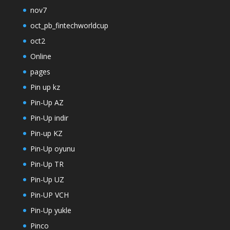
nov7
oct_pb_fintechworldcup
oct2
Online
pages
Pin up kz
Pin-Up AZ
Pin-Up indir
Pin-up KZ
Pin-Up oyunu
Pin-Up TR
Pin-Up UZ
Pin-UP VCH
Pin-Up yukle
Pinco