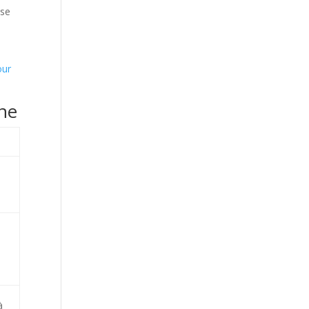
ise
our
gne
à