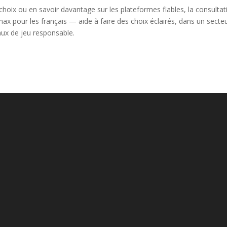
choix ou en savoir davantage sur les plateformes fiables, la consultat
ax pour les français — aide à faire des choix éclairés, dans un secte
aux de jeu responsable.