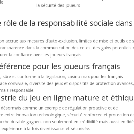
de
la sécurité des joueurs
 rôle de la responsabilité sociale dans
 accrue aux mesures d’auto-exclusion, limites de mise et outils de s
transparence dans la communication des cotes, des gains potentiels 
rer la confiance avec les joueurs français.
éférence pour les joueurs français
sûre et conforme à la législation, casino max pour les français
face conviviale, diversité des jeux et dispositifs de protection avancés
 mais responsable.
strie du jeu en ligne mature et éthiq
ne désormais comme un exemple de régulation proactive et de
libre entre innovation technologique, sécurité renforcée et protection d
rche durable gagnent non seulement en crédibilité mais aussi en fidél
expérience à la fois divertissante et sécurisée.