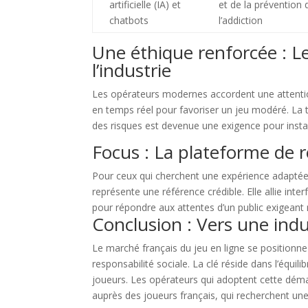
artificielle (IA) et
et de la prévention 
chatbots
l’addiction
Une éthique renforcée : Le
l’industrie
Les opérateurs modernes accordent une attention
en temps réel pour favoriser un jeu modéré. La 
des risques est devenue une exigence pour instau
Focus : La plateforme de r
Pour ceux qui cherchent une expérience adaptée, 
représente une référence crédible. Elle allie inter
pour répondre aux attentes d’un public exigeant
Conclusion : Vers une indu
Le marché français du jeu en ligne se position
responsabilité sociale. La clé réside dans l’équi
joueurs. Les opérateurs qui adoptent cette déma
auprès des joueurs français, qui recherchent une 