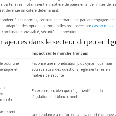
rs partenaires, notamment en matière de paiements, de limites de m
est devenue un critère déterminant.
 répondent à ces normes, certains se démarquent par leur engagement.
re et adaptée, des options comme celles proposées par
casino max p
combinant convivialité, sécurité et innovation.
majeures dans le secteur du jeu en li
Impact sur le marché français
le pour une
Favorise une monétisation plus dynamique mais
hentique et
soulève aussi des questions réglementaires en
matière de sécurité
ions
En expansion, bien que réglementée par la
 en
législation anti-blanchiment
ntialité
ice client
Une tendance à renforcer avec la priorité donnée 