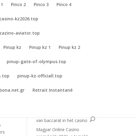
 1
Pinco 2
Pinco 3
Pinco 4
casino-kz2026.top
cazino-aviator.top
Pinup kz
Pinup kz 1
Pinup kz 2
pinup-gate-of-olympus.top
n.top
pinup-kz-officiall.top
rs
Search
bona.net.gr
Retrait Instantané
Recent Posts
Ontdek het verfijnde plezier
van baccarat in het casino
n
Magyar Online Casino
ers