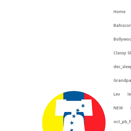
Home
Bahisco
Bollywo
Classy S
dec_slee
Grandpa
Lev
l
NEW
oct_pb_