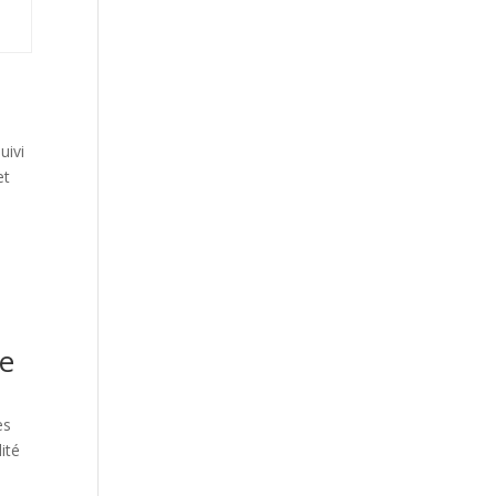
uivi
et
,
ue
es
ité