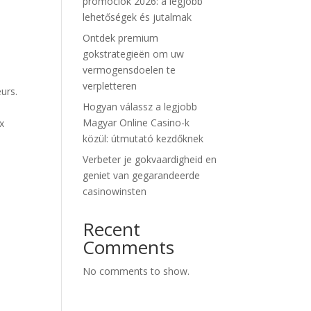
promóciók 2026: a legjobb
lehetőségek és jutalmak
Ontdek premium
gokstrategieën om uw
vermogensdoelen te
verpletteren
urs.
Hogyan válassz a legjobb
Magyar Online Casino-k
ux
közül: útmutató kezdőknek
Verbeter je gokvaardigheid en
geniet van gegarandeerde
casinowinsten
Recent
Comments
No comments to show.