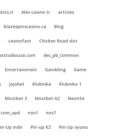
slots.it
Alev casino tr
articles
blazespinscasino.ca
Blog
r
casinofast
Chicken Road slot
uxstudiousa.com
dec_pb_common
Entertainment
Gambling
Game
n
Jojobet
Klubnika
Klubnika 1
Mostbet 3
Mostbet AZ
Neon54
r.com_upd
nov1
nov7
in-Up indir
Pin-up KZ
Pin-Up oyunu