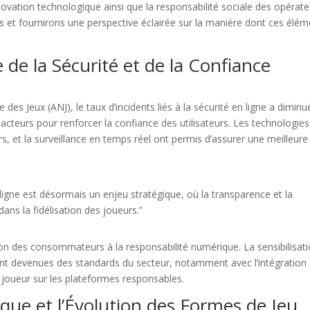
nnovation technologique ainsi que la responsabilité sociale des opérate
s et fournirons une perspective éclairée sur la manière dont ces élé
de la Sécurité et de la Confiance
 des Jeux (ANJ), le taux d’incidents liés à la sécurité en ligne a diminu
acteurs pour renforcer la confiance des utilisateurs. Les technologie
rs, et la surveillance en temps réel ont permis d’assurer une meilleure
ligne est désormais un enjeu stratégique, où la transparence et la
ans la fidélisation des joueurs.”
cation des consommateurs à la responsabilité numérique. La sensibilisat
s sont devenues des standards du secteur, notamment avec l’intégration
t joueur sur les plateformes responsables.
que et l’Évolution des Formes de Jeu