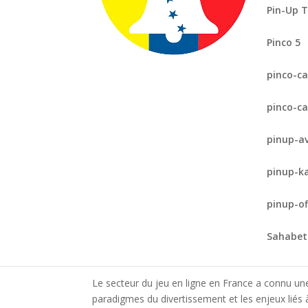
Pin-Up 
Pinco 5
pinco-ca
pinco-c
pinup-a
pinup-k
Les Tendances Émerge
Sécurité, Innovation e
pinup-of
by
M B
|
May 22, 2025
|
Uncategorized
|
0 co
Sahabet
Le secteur du jeu en ligne en France a connu une
paradigmes du divertissement et les enjeux liés 