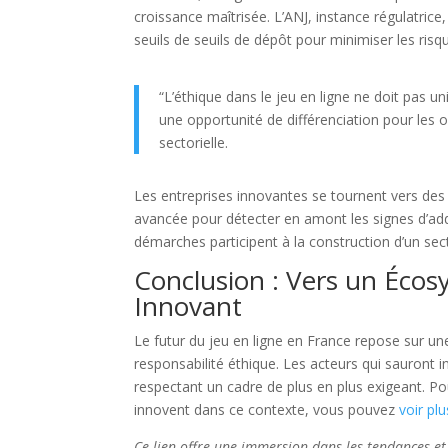
croissance maîtrisée. L’ANJ, instance régulatric
seuils de seuils de dépôt pour minimiser les risqu
“L’éthique dans le jeu en ligne ne doit pa
une opportunité de différenciation pour les o
sectorielle.
Les entreprises innovantes se tournent vers des 
avancée pour détecter en amont les signes d’ad
démarches participent à la construction d’un sec
Conclusion : Vers un Écos
Innovant
Le futur du jeu en ligne en France repose sur un
responsabilité éthique. Les acteurs qui sauront i
respectant un cadre de plus en plus exigeant. P
innovent dans ce contexte, vous pouvez
voir plu
Ce lien offre une immersion dans les tendances et 