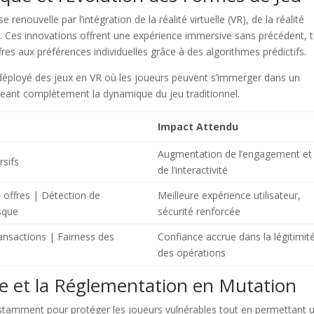
 renouvelle par l’intégration de la réalité virtuelle (VR), de la réalité
(IA). Ces innovations offrent une expérience immersive sans précédent, 
res aux préférences individuelles grâce à des algorithmes prédictifs.
 déployé des jeux en VR où les joueurs peuvent s’immerger dans un
geant complètement la dynamique du jeu traditionnel.
Impact Attendu
Augmentation de l’engagement et
rsifs
de l’interactivité
 offres | Détection de
Meilleure expérience utilisateur,
sque
sécurité renforcée
ansactions | Fairness des
Confiance accrue dans la légitimit
des opérations
ale et la Réglementation en Mutation
nstamment pour protéger les joueurs vulnérables tout en permettant 