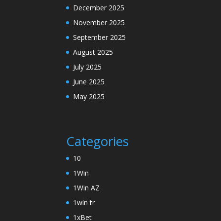
December 2025
November 2025
September 2025
August 2025
July 2025
June 2025
May 2025
Categories
10
1Win
1Win AZ
1win tr
1xBet