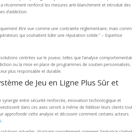
e, a récemment renforcé les mesures anti-blanchiment et introduit des
es d’addiction.
s uniquement être vue comme une contrainte réglementaire, mais com
pérateurs qui souhaitent bâtir une réputation solide.” – Expertise
solutions centrées sur le joueur, telles que l’analyse comportemental
diction ou la mise en place de programmes de soutien personnalisés.
teur plus responsable et durable.
ystème de Jeu en Ligne Plus Sûr et
e synergie entre sécurité renforcée, innovation technologique et
nvestissent dans ces axes seront à même de fidéliser leurs clients tou
our approfondir cette analyse et découvrir comment certains acteurs
s
.
solutions actuelles, illustrant concrètement comment l’industrie s’adap