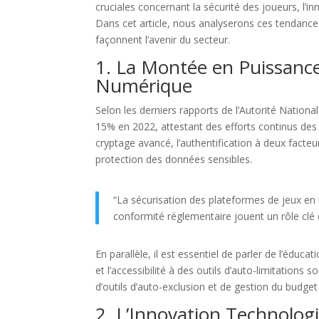
cruciales concernant la sécurité des joueurs, l’i
Dans cet article, nous analyserons ces tendance
façonnent l’avenir du secteur.
1. La Montée en Puissance 
Numérique
Selon les derniers rapports de l’Autorité Nationale
15% en 2022, attestant des efforts continus des 
cryptage avancé, l’authentification à deux facteu
protection des données sensibles.
“La sécurisation des plateformes de jeux en 
conformité réglementaire jouent un rôle clé d
En parallèle, il est essentiel de parler de l’édu
et l’accessibilité à des outils d’auto-limitation
d’outils d’auto-exclusion et de gestion du budge
2. L’Innovation Technologi