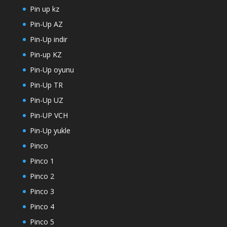
Pin up kz
Pin-Up AZ
Pin-Up indir
Pin-up KZ
Pin-Up oyunu
Pin-Up TR
Pin-Up UZ
Pin-UP VCH
Pin-Up yukle
Pinco
Pinco 1
Pinco 2
Pinco 3
Pinco 4
Pinco 5