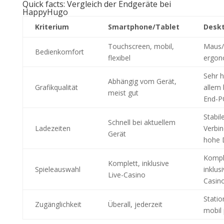
Quick facts: Vergleich der Endgeräte bei
HappyHugo
Kriterium
Smartphone/Tablet
Desk
Touchscreen, mobil,
Maus/
Bedienkomfort
flexibel
ergon
Sehr h
Abhängig vom Gerät,
Grafikqualität
allem 
meist gut
End-P
Stabil
Schnell bei aktuellem
Ladezeiten
Verbi
Gerät
hohe 
Kompl
Komplett, inklusive
Spieleauswahl
inklus
Live-Casino
Casin
Statio
Zugänglichkeit
Überall, jederzeit
mobil