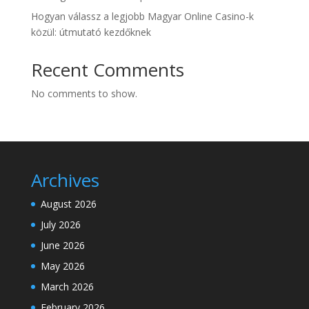
Hogyan válassz a legjobb Magyar Online Casino-k
közül: útmutató kezdőknek
Recent Comments
No comments to show.
Archives
August 2026
July 2026
June 2026
May 2026
March 2026
February 2026