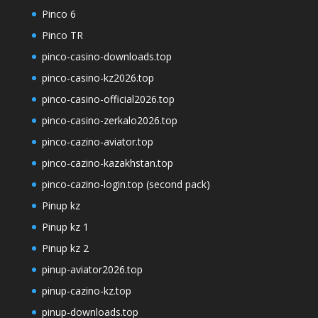
Pinco 6
Pinco TR
pinco-casino-downloads.top
pinco-casino-kz2026.top
pinco-casino-official2026.top
pinco-casino-zerkalo2026.top
pinco-cazino-aviator.top
pinco-cazino-kazakhstan.top
pinco-cazino-login.top (second pack)
Pinup kz
Pinup kz 1
Pinup kz 2
pinup-aviator2026.top
pinup-cazino-kz.top
pinup-downloads.top