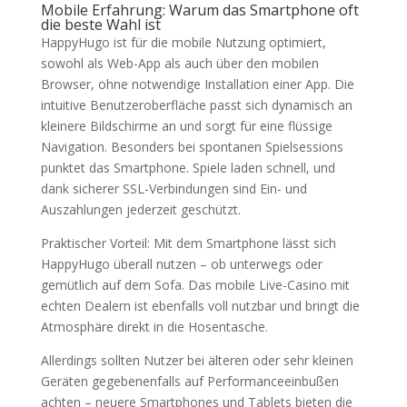
Mobile Erfahrung: Warum das Smartphone oft
die beste Wahl ist
HappyHugo ist für die mobile Nutzung optimiert,
sowohl als Web-App als auch über den mobilen
Browser, ohne notwendige Installation einer App. Die
intuitive Benutzeroberfläche passt sich dynamisch an
kleinere Bildschirme an und sorgt für eine flüssige
Navigation. Besonders bei spontanen Spielsessions
punktet das Smartphone. Spiele laden schnell, und
dank sicherer SSL-Verbindungen sind Ein- und
Auszahlungen jederzeit geschützt.
Praktischer Vorteil: Mit dem Smartphone lässt sich
HappyHugo überall nutzen – ob unterwegs oder
gemütlich auf dem Sofa. Das mobile Live-Casino mit
echten Dealern ist ebenfalls voll nutzbar und bringt die
Atmosphäre direkt in die Hosentasche.
Allerdings sollten Nutzer bei älteren oder sehr kleinen
Geräten gegebenenfalls auf Performanceeinbußen
achten – neuere Smartphones und Tablets bieten die