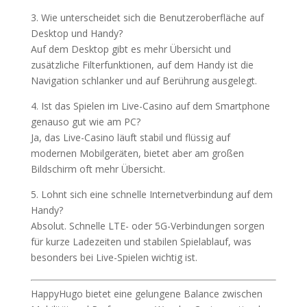
3. Wie unterscheidet sich die Benutzeroberfläche auf
Desktop und Handy?
Auf dem Desktop gibt es mehr Übersicht und
zusätzliche Filterfunktionen, auf dem Handy ist die
Navigation schlanker und auf Berührung ausgelegt.
4. Ist das Spielen im Live-Casino auf dem Smartphone
genauso gut wie am PC?
Ja, das Live-Casino läuft stabil und flüssig auf
modernen Mobilgeräten, bietet aber am großen
Bildschirm oft mehr Übersicht.
5. Lohnt sich eine schnelle Internetverbindung auf dem
Handy?
Absolut. Schnelle LTE- oder 5G-Verbindungen sorgen
für kurze Ladezeiten und stabilen Spielablauf, was
besonders bei Live-Spielen wichtig ist.
HappyHugo bietet eine gelungene Balance zwischen