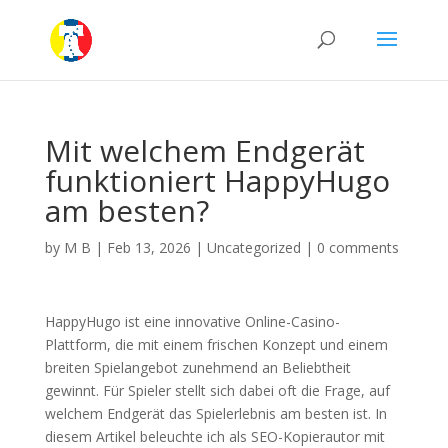
Mit welchem Endgerät
funktioniert HappyHugo
am besten?
by
M B
|
Feb 13, 2026
|
Uncategorized
|
0 comments
HappyHugo ist eine innovative Online-Casino-
Plattform, die mit einem frischen Konzept und einem
breiten Spielangebot zunehmend an Beliebtheit
gewinnt. Für Spieler stellt sich dabei oft die Frage, auf
welchem Endgerät das Spielerlebnis am besten ist. In
diesem Artikel beleuchte ich als SEO-Kopierautor mit