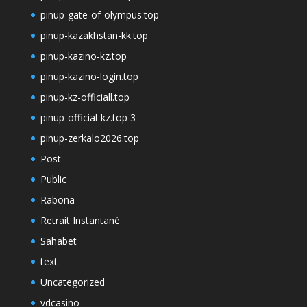
pinup-gate-of-olympus.top
pinup-kazakhstan-kk.top
pinup-kazino-kz.top
pinup-kazino-login.top
pinup-kz-officiall.top
pinup-official-kz.top 3
pinup-zerkalo2026.top
Post
Public
Rabona
Retrait Instantané
Sahabet
text
Uncategorized
vdcasino