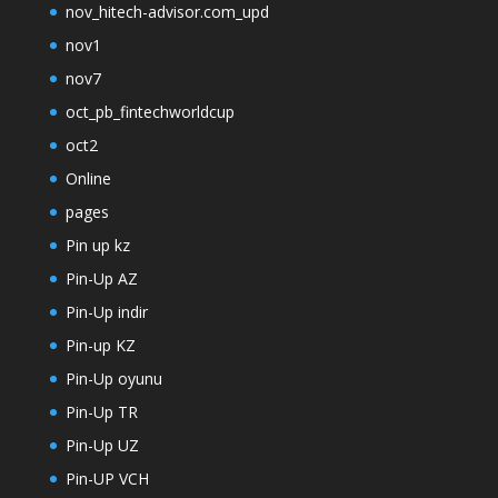
nov_hitech-advisor.com_upd
nov1
nov7
oct_pb_fintechworldcup
oct2
Online
pages
Pin up kz
Pin-Up AZ
Pin-Up indir
Pin-up KZ
Pin-Up oyunu
Pin-Up TR
Pin-Up UZ
Pin-UP VCH