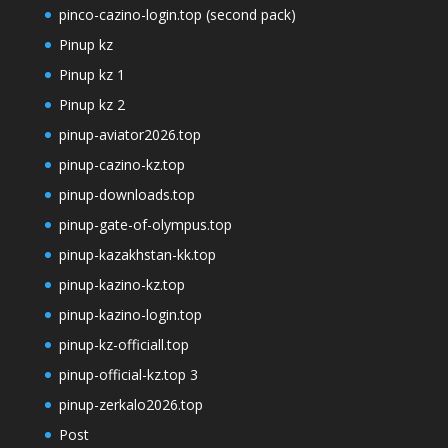
pinco-cazino-login.top (second pack)
Pinup kz
Pinup kz 1
Pinup kz 2
pinup-aviator2026.top
pinup-cazino-kz.top
pinup-downloads.top
pinup-gate-of-olympus.top
pinup-kazakhstan-kk.top
pinup-kazino-kz.top
pinup-kazino-login.top
pinup-kz-officiall.top
pinup-official-kz.top 3
pinup-zerkalo2026.top
Post