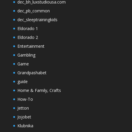
dec_bh_luxstudiousa.com
dec_pb_common
dec_sleeptrainingkids
Eldorado 1
Eldorado 2
Entertainment
Gambling
Game
Grandpashabet
guide
Home & Family, Crafts
How-To
Jetton
Jojobet
Klubnika