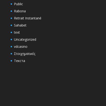
Public
Rabona
Retrait Instantané
Sahabet
text
Uncategorized
vdcasino
Στοιχηματικές
Текста