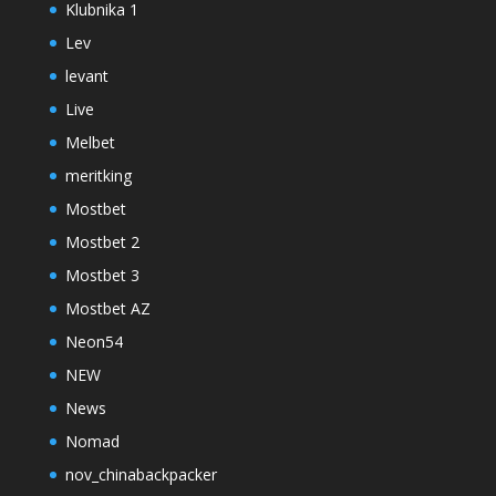
Klubnika 1
Lev
levant
Live
Melbet
meritking
Mostbet
Mostbet 2
Mostbet 3
Mostbet AZ
Neon54
NEW
News
Nomad
nov_chinabackpacker