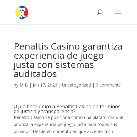
Penaltis Casino garantiza
experiencia de juego
justa con sistemas
auditados
by
M B
|
Jan 17, 2026
|
Uncategorized
|
0 comments
¿Qué hace único a Penaltis Casino en términos
de justicia y transparencia?
Penaltis Casino se posiciona como una plataforma que
prioriza la experiencia de juego justa para todos sus
usuarios. Desde el momento en que accedes a su