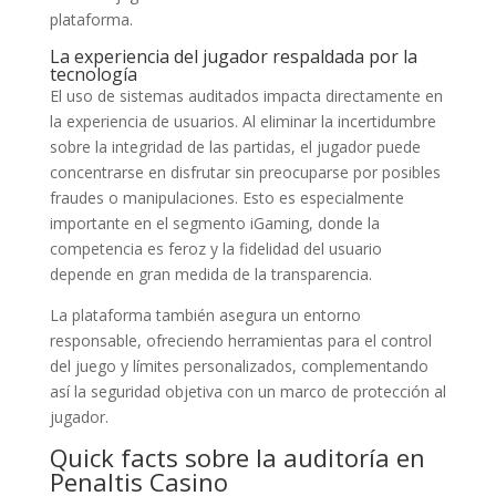
plataforma.
La experiencia del jugador respaldada por la
tecnología
El uso de sistemas auditados impacta directamente en
la experiencia de usuarios. Al eliminar la incertidumbre
sobre la integridad de las partidas, el jugador puede
concentrarse en disfrutar sin preocuparse por posibles
fraudes o manipulaciones. Esto es especialmente
importante en el segmento iGaming, donde la
competencia es feroz y la fidelidad del usuario
depende en gran medida de la transparencia.
La plataforma también asegura un entorno
responsable, ofreciendo herramientas para el control
del juego y límites personalizados, complementando
así la seguridad objetiva con un marco de protección al
jugador.
Quick facts sobre la auditoría en
Penaltis Casino