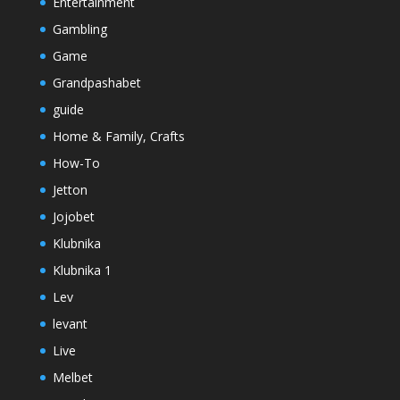
Entertainment
Gambling
Game
Grandpashabet
guide
Home & Family, Crafts
How-To
Jetton
Jojobet
Klubnika
Klubnika 1
Lev
levant
Live
Melbet