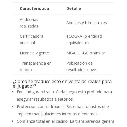
Característica
Detalle
Auditorías
Anuales y trimestrales
realizadas
Certificadora
eCOGRA (o entidad
principal
equivalente)
Licencia vigente
MGA, UKGC o similar
Transparencia en
Publicación de
reportes
resultados clave
¿Cómo se traduce esto en ventajas reales para
el jugador?
Equidad garantizada: Cada juego está probado para
asegurar resultados aleatorios.
Protección contra fraudes: Sistemas robustos que
impiden manipulaciones internas o externas.
Confianza total en el casino: La transparencia genera