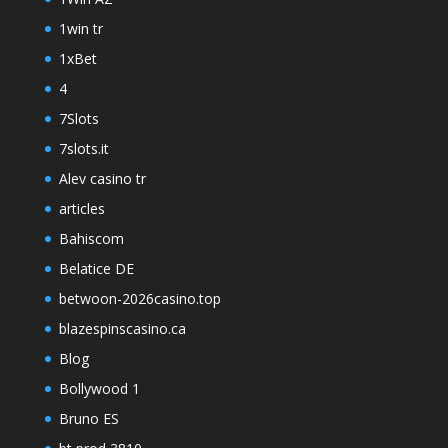
1win tr
1xBet
4
7Slots
7slots.it
Alev casino tr
articles
Bahiscom
Belatice DE
betwoon-2026casino.top
blazespinscasino.ca
Blog
Bollywood 1
Bruno ES