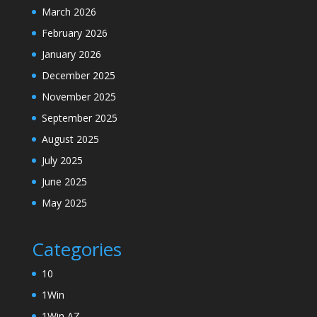
March 2026
February 2026
January 2026
December 2025
November 2025
September 2025
August 2025
July 2025
June 2025
May 2025
Categories
10
1Win
1Win AZ