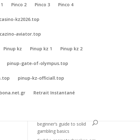
 1
Pinco 2
Pinco 3
Pinco 4
casino-kz2026.top
cazino-aviator.top
Pinup kz
Pinup kz 1
Pinup kz 2
pinup-gate-of-olympus.top
n.top
pinup-kz-officiall.top
Search
bona.net.gr
Retrait Instantané
Recent Posts
Master the casino: a
beginner’s guide to solid
gambling basics