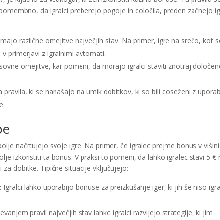
e pomembno, da igralci preberejo pogoje in določila, preden začnejo igr
imajo različne omejitve največjih stav. Na primer, igre na srečo, kot 
e v primerjavi z igralnimi avtomati.
ovne omejitve, kar pomeni, da morajo igralci staviti znotraj določe
a pravila, ki se nanašajo na umik dobitkov, ki so bili doseženi z upora
e.
be
bolje načrtujejo svoje igre. Na primer, če igralec prejme bonus v višin
lje izkoristiti ta bonus. V praksi to pomeni, da lahko igralec stavi 5 €
za dobitke. Tipične situacije vključujejo:
:
Igralci lahko uporabijo bonuse za preizkušanje iger, ki jih še niso igral
anjem pravil največjih stav lahko igralci razvijejo strategije, ki jim