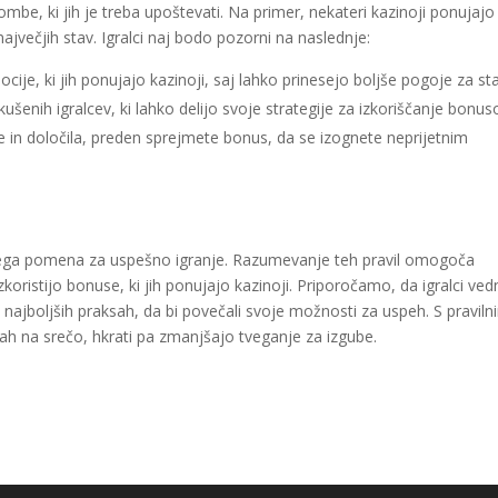
be, ki jih je treba upoštevati. Na primer, nekateri kazinoji ponujajo
ajvečjih stav. Igralci naj bodo pozorni na naslednje:
ije, ki jih ponujajo kazinoji, saj lahko prinesejo boljše pogoje za st
ušenih igralcev, ki lahko delijo svoje strategije za izkoriščanje bonus
 in določila, preden sprejmete bonus, da se izognete neprijetnim
učnega pomena za uspešno igranje. Razumevanje teh pravil omogoča
izkoristijo bonuse, ki jih ponujajo kazinoji. Priporočamo, da igralci ve
o najboljših praksah, da bi povečali svoje možnosti za uspeh. S praviln
grah na srečo, hkrati pa zmanjšajo tveganje za izgube.