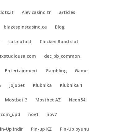
slots.it
Alev casino tr
articles
blazespinscasino.ca
Blog
r
casinofast
Chicken Road slot
uxstudiousa.com
dec_pb_common
Entertainment
Gambling
Game
n
Jojobet
Klubnika
Klubnika 1
Mostbet 3
Mostbet AZ
Neon54
r.com_upd
nov1
nov7
in-Up indir
Pin-up KZ
Pin-Up oyunu