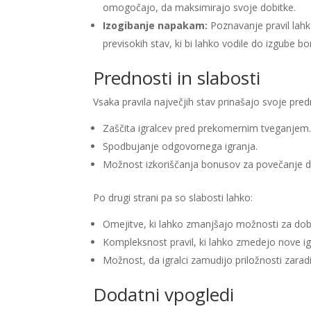
omogočajo, da maksimirajo svoje dobitke.
Izogibanje napakam:
Poznavanje pravil lah
previsokih stav, ki bi lahko vodile do izgube b
Prednosti in slabosti
Vsaka pravila največjih stav prinašajo svoje pred
Zaščita igralcev pred prekomernim tveganjem
Spodbujanje odgovornega igranja.
Možnost izkoriščanja bonusov za povečanje d
Po drugi strani pa so slabosti lahko:
Omejitve, ki lahko zmanjšajo možnosti za dob
Kompleksnost pravil, ki lahko zmedejo nove ig
Možnost, da igralci zamudijo priložnosti zarad
Dodatni vpogledi