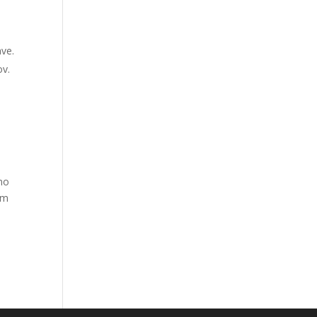
ave.
ov.
dno
im