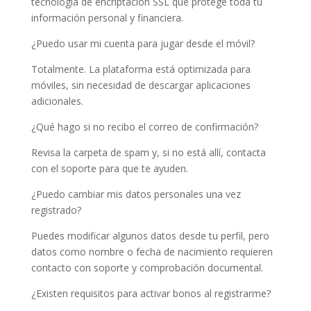
tecnología de encriptación SSL que protege toda tu
información personal y financiera.
¿Puedo usar mi cuenta para jugar desde el móvil?
Totalmente. La plataforma está optimizada para
móviles, sin necesidad de descargar aplicaciones
adicionales.
¿Qué hago si no recibo el correo de confirmación?
Revisa la carpeta de spam y, si no está allí, contacta
con el soporte para que te ayuden.
¿Puedo cambiar mis datos personales una vez
registrado?
Puedes modificar algunos datos desde tu perfil, pero
datos como nombre o fecha de nacimiento requieren
contacto con soporte y comprobación documental.
¿Existen requisitos para activar bonos al registrarme?