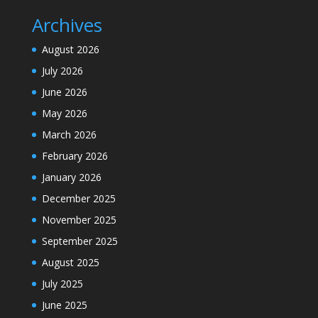
Archives
August 2026
July 2026
June 2026
May 2026
March 2026
February 2026
January 2026
December 2025
November 2025
September 2025
August 2025
July 2025
June 2025