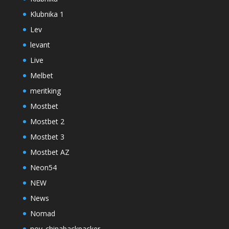
Klubnika 1
Lev
levant
Live
Melbet
meritking
Mostbet
Mostbet 2
Mostbet 3
Mostbet AZ
Neon54
NEW
News
Nomad
nov_chinabackpacker