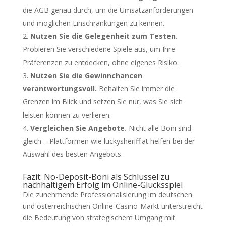
die AGB genau durch, um die Umsatzanforderungen
und möglichen Einschränkungen zu kennen.
Nutzen Sie die Gelegenheit zum Testen.
Probieren Sie verschiedene Spiele aus, um Ihre
Präferenzen zu entdecken, ohne eigenes Risiko.
Nutzen Sie die Gewinnchancen
verantwortungsvoll.
Behalten Sie immer die
Grenzen im Blick und setzen Sie nur, was Sie sich
leisten können zu verlieren.
Vergleichen Sie Angebote.
Nicht alle Boni sind
gleich – Plattformen wie luckysheriff.at helfen bei der
Auswahl des besten Angebots.
Fazit: No-Deposit-Boni als Schlüssel zu
nachhaltigem Erfolg im Online-Glücksspiel
Die zunehmende Professionalisierung im deutschen
und österreichischen Online-Casino-Markt unterstreicht
die Bedeutung von strategischem Umgang mit