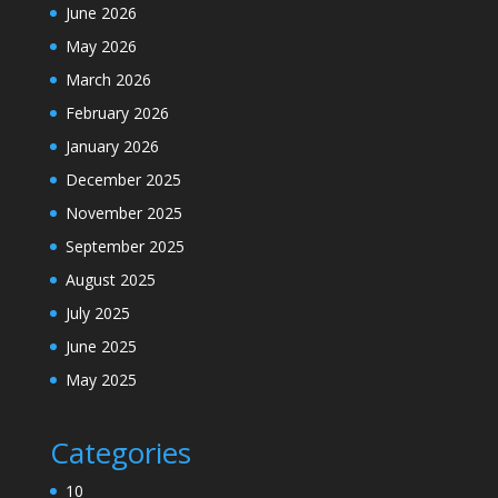
June 2026
May 2026
March 2026
February 2026
January 2026
December 2025
November 2025
September 2025
August 2025
July 2025
June 2025
May 2025
Categories
10