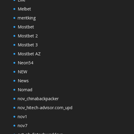
Melbet
meritking
Mostbet
Mostbet 2
Mostbet 3
Mostbet AZ
Neon54
NEW
News
Nomad
nov_chinabackpacker
nov_hitech-advisor.com_upd
nov1
nov7