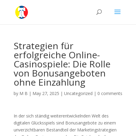
Strategien für
erfolgreiche Online-
Casinospiele: Die Rolle
von Bonusangeboten
ohne Einzahlung
by
M B
|
May 27, 2025
|
Uncategorized
|
0 comments
In der sich ständig weiterentwickelnden Welt des
digitalen Glücksspiels sind Bonusangebote zu einem
unverzichtbaren Bestandteil der Marketingstrategien