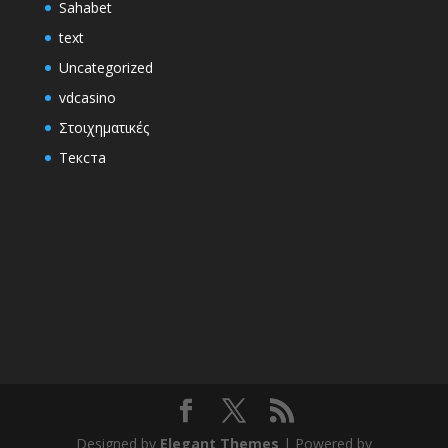
Sahabet
text
Uncategorized
vdcasino
Στοιχηματικές
Текста
Designed by
Elegant Themes
| Powered by