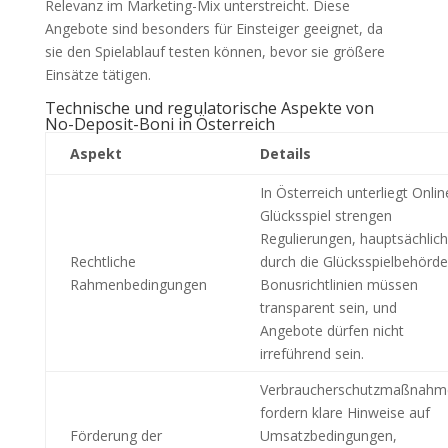
Relevanz im Marketing-Mix unterstreicht. Diese
Angebote sind besonders für Einsteiger geeignet, da
sie den Spielablauf testen können, bevor sie größere
Einsätze tätigen.
Technische und regulatorische Aspekte von
No-Deposit-Boni in Österreich
Aspekt
Details
In Österreich unterliegt Onlin
Glücksspiel strengen
Regulierungen, hauptsächlich
Rechtliche
durch die Glücksspielbehörde
Rahmenbedingungen
Bonusrichtlinien müssen
transparent sein, und
Angebote dürfen nicht
irreführend sein.
Verbraucherschutzmaßnahm
fordern klare Hinweise auf
Förderung der
Umsatzbedingungen,