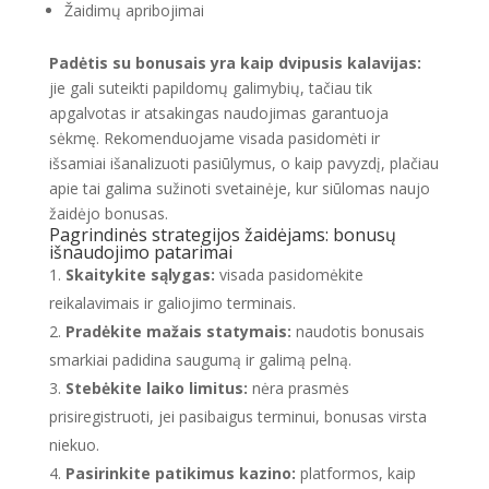
Žaidimų apribojimai
Padėtis su bonusais yra kaip dvipusis kalavijas:
jie gali suteikti papildomų galimybių, tačiau tik
apgalvotas ir atsakingas naudojimas garantuoja
sėkmę. Rekomenduojame visada pasidomėti ir
išsamiai išanalizuoti pasiūlymus, o kaip pavyzdį, plačiau
apie tai galima sužinoti svetainėje, kur siūlomas naujo
žaidėjo bonusas.
Pagrindinės strategijos žaidėjams: bonusų
išnaudojimo patarimai
Skaitykite sąlygas:
visada pasidomėkite
reikalavimais ir galiojimo terminais.
Pradėkite mažais statymais:
naudotis bonusais
smarkiai padidina saugumą ir galimą pelną.
Stebėkite laiko limitus:
nėra prasmės
prisiregistruoti, jei pasibaigus terminui, bonusas virsta
niekuo.
Pasirinkite patikimus kazino:
platformos, kaip