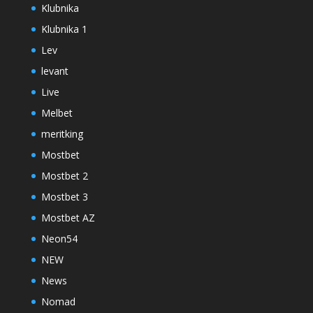
Klubnika
Klubnika 1
Lev
levant
Live
Melbet
meritking
Mostbet
Mostbet 2
Mostbet 3
Mostbet AZ
Neon54
NEW
News
Nomad