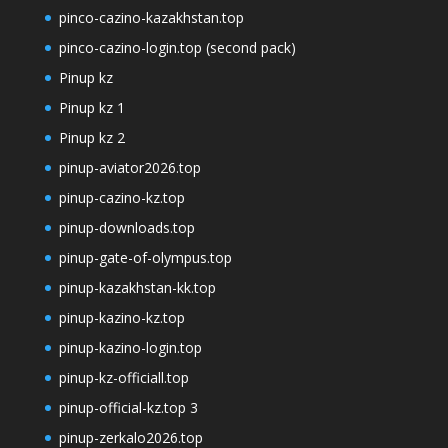
pinco-cazino-kazakhstan.top
pinco-cazino-login.top (second pack)
Pinup kz
Pinup kz 1
Pinup kz 2
pinup-aviator2026.top
pinup-cazino-kz.top
pinup-downloads.top
pinup-gate-of-olympus.top
pinup-kazakhstan-kk.top
pinup-kazino-kz.top
pinup-kazino-login.top
pinup-kz-officiall.top
pinup-official-kz.top 3
pinup-zerkalo2026.top