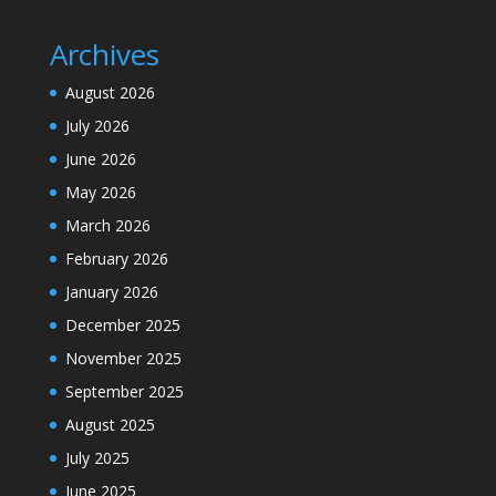
Archives
August 2026
July 2026
June 2026
May 2026
March 2026
February 2026
January 2026
December 2025
November 2025
September 2025
August 2025
July 2025
June 2025