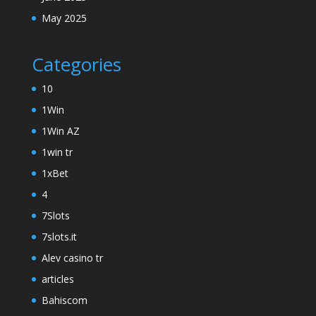
May 2025
Categories
10
1Win
1Win AZ
1win tr
1xBet
4
7Slots
7slots.it
Alev casino tr
articles
Bahiscom