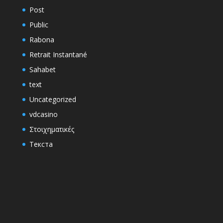
Post
Public
Rabona
Retrait Instantané
Sahabet
text
Uncategorized
vdcasino
Στοιχηματικές
Текста