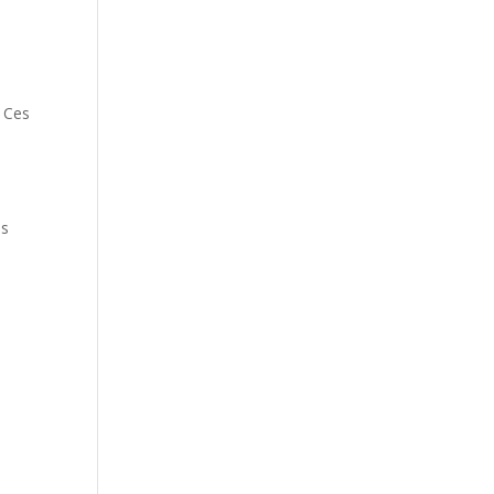
. Ces
os