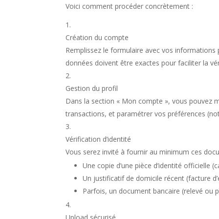
Voici comment procéder concrètement :
Création du compte
Remplissez le formulaire avec vos informations 
données doivent être exactes pour faciliter la vér
Gestion du profil
Dans la section « Mon compte », vous pouvez mod
transactions, et paramétrer vos préférences (noti
Vérification d’identité
Vous serez invité à fournir au minimum ces doc
Une copie d’une pièce d’identité officielle (
Un justificatif de domicile récent (facture d’
Parfois, un document bancaire (relevé ou p
Upload sécurisé