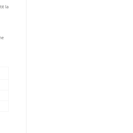
it la
rme