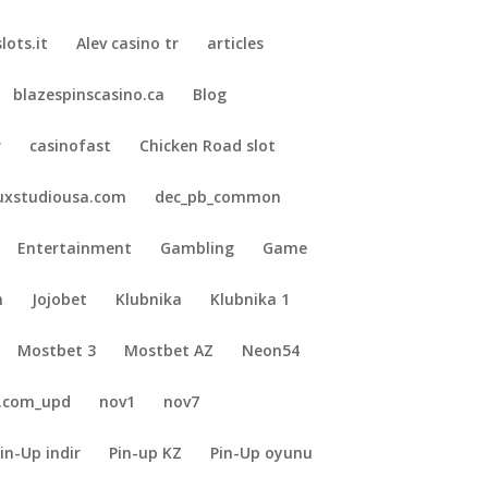
slots.it
Alev casino tr
articles
blazespinscasino.ca
Blog
r
casinofast
Chicken Road slot
uxstudiousa.com
dec_pb_common
Entertainment
Gambling
Game
n
Jojobet
Klubnika
Klubnika 1
Mostbet 3
Mostbet AZ
Neon54
r.com_upd
nov1
nov7
in-Up indir
Pin-up KZ
Pin-Up oyunu