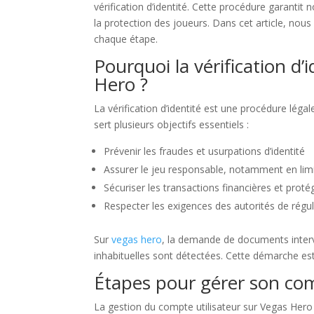
vérification d’identité. Cette procédure garanti
la protection des joueurs. Dans cet article, no
chaque étape.
Pourquoi la vérification d’
Hero ?
La vérification d’identité est une procédure légal
sert plusieurs objectifs essentiels :
Prévenir les fraudes et usurpations d’identité
Assurer le jeu responsable, notamment en lim
Sécuriser les transactions financières et prot
Respecter les exigences des autorités de régul
Sur
vegas hero
, la demande de documents interv
inhabituelles sont détectées. Cette démarche est s
Étapes pour gérer son comp
La gestion du compte utilisateur sur Vegas Hero s