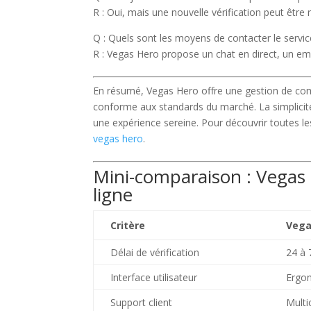
R : Oui, mais une nouvelle vérification peut êtr
Q : Quels sont les moyens de contacter le servic
R : Vegas Hero propose un chat en direct, un em
En résumé, Vegas Hero offre une gestion de compt
conforme aux standards du marché. La simplicité d
une expérience sereine. Pour découvrir toutes les 
vegas hero
.
Mini-comparaison : Vegas
ligne
Critère
Vega
Délai de vérification
24 à 
Interface utilisateur
Ergon
Support client
Multi