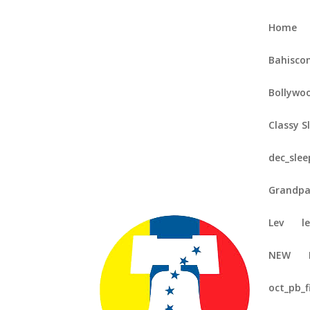
Home
Bahisco
Bollywo
Classy S
dec_slee
Grandpa
Lev
l
NEW
oct_pb_