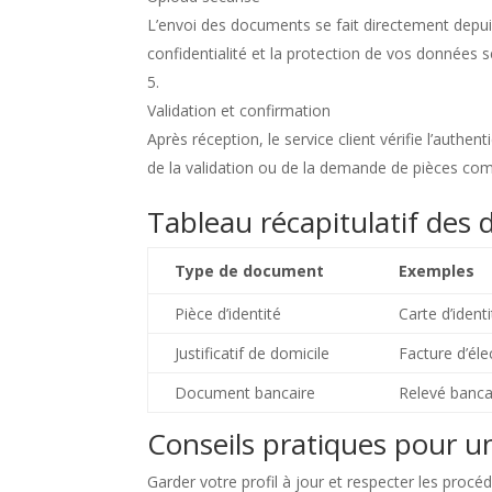
L’envoi des documents se fait directement depuis
confidentialité et la protection de vos données s
Validation et confirmation
Après réception, le service client vérifie l’auth
de la validation ou de la demande de pièces co
Tableau récapitulatif des 
Type de document
Exemples
Pièce d’identité
Carte d’ident
Justificatif de domicile
Facture d’élec
Document bancaire
Relevé banca
Conseils pratiques pour u
Garder votre profil à jour et respecter les procéd