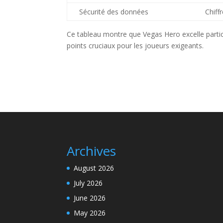
Sécurité des données
Chiff
Ce tableau montre que Vegas Hero excelle particu
points cruciaux pour les joueurs exigeants.
Archives
August 2026
July 2026
June 2026
May 2026