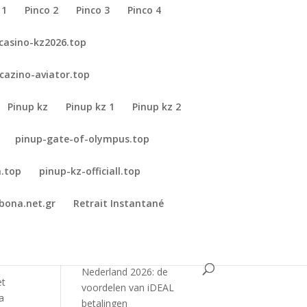
 1
Pinco 2
Pinco 3
Pinco 4
casino-kz2026.top
cazino-aviator.top
Pinup kz
Pinup kz 1
Pinup kz 2
pinup-gate-of-olympus.top
n.top
pinup-kz-officiall.top
Search
bona.net.gr
Retrait Instantané
Recent Posts
Beste Legale Goksites van
Nederland 2026: de
et
voordelen van iDEAL
a
betalingen