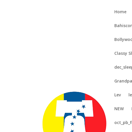
Home
Bahisco
Bollywo
Classy S
dec_slee
Grandpa
Lev
l
NEW
oct_pb_