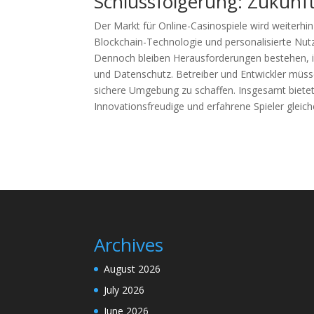
Schlussfolgerung: Zukunf
Der Markt für Online-Casinospiele wird weiterhin
Blockchain-Technologie und personalisierte Nutz
Dennoch bleiben Herausforderungen bestehen, in
und Datenschutz. Betreiber und Entwickler müss
sichere Umgebung zu schaffen. Insgesamt bietet
Innovationsfreudige und erfahrene Spieler glei
Archives
August 2026
July 2026
June 2026