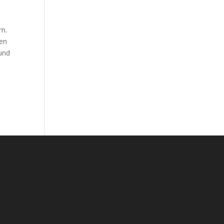
,
rn.
len
 und