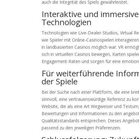
auch die Integrität des Spiels gewährleistet.
Interaktive und immersive
Technologien
Technologien wie Live-Dealer-Studios, Virtual Re
wie Spieler mit Online-Casinospielen interagiere
in landbasierten Casinos möglich war. VR ermögl
sich in virtuellen Casinos bewegen, Karten spie
Engagement-Raten und sorgen für eine emotiona
Für weiterführende Info
der Spiele
Bei der Suche nach einer Plattform, die eine bre
sinnvoll, eine vertrauenswürdige Referenz zu kon
Website, die als eine Art Wegweiser und Testumg
Bewertungen und Informationen zu den angebote
Qualitätsstandards entsprechen. Dieses Angebot 
passend zu den jeweiligen Präferenzen.