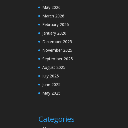
May 2026
March 2026
February 2026
January 2026
December 2025
November 2025
September 2025
August 2025
July 2025
June 2025
May 2025
Categories