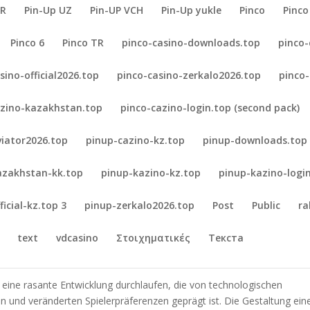
TR
Pin-Up UZ
Pin-UP VCH
Pin-Up yukle
Pinco
Pinco
Pinco 6
Pinco TR
pinco-casino-downloads.top
pinco-
sino-official2026.top
pinco-casino-zerkalo2026.top
pinco-
azino-kazakhstan.top
pinco-cazino-login.top (second pack)
viator2026.top
pinup-cazino-kz.top
pinup-downloads.top
azakhstan-kk.top
pinup-kazino-kz.top
pinup-kazino-logi
ik und Gestaltung moderner
ficial-kz.top 3
pinup-zerkalo2026.top
Post
Public
ra
mments
text
vdcasino
Στοιχηματικές
Текста
 eine rasante Entwicklung durchlaufen, die von technologischen
 und veränderten Spielerpräferenzen geprägt ist. Die Gestaltung ein