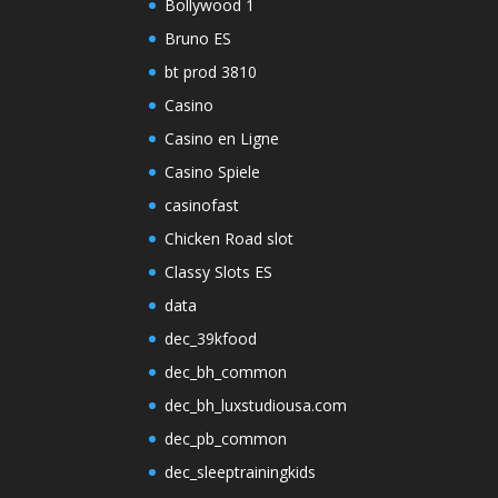
Bollywood 1
Bruno ES
bt prod 3810
Casino
Casino en Ligne
Casino Spiele
casinofast
Chicken Road slot
Classy Slots ES
data
dec_39kfood
dec_bh_common
dec_bh_luxstudiousa.com
dec_pb_common
dec_sleeptrainingkids