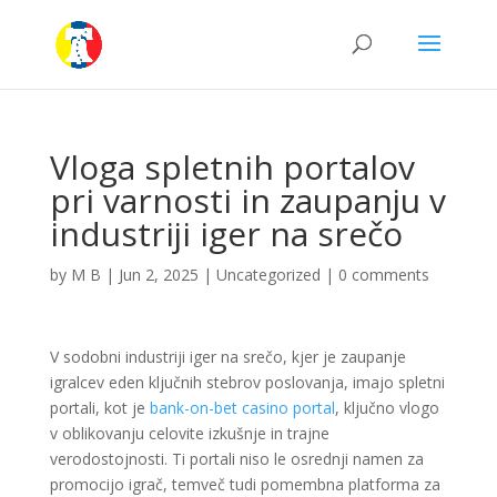
Vloga spletnih portalov
pri varnosti in zaupanju v
industriji iger na srečo
by
M B
|
Jun 2, 2025
|
Uncategorized
|
0 comments
V sodobni industriji iger na srečo, kjer je zaupanje
igralcev eden ključnih stebrov poslovanja, imajo spletni
portali, kot je
bank-on-bet casino portal
, ključno vlogo
v oblikovanju celovite izkušnje in trajne
verodostojnosti. Ti portali niso le osrednji namen za
promocijo igrač, temveč tudi pomembna platforma za