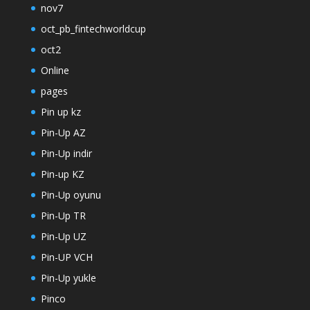
nov7
oct_pb_fintechworldcup
oct2
Online
pages
Pin up kz
Pin-Up AZ
Pin-Up indir
Pin-up KZ
Pin-Up oyunu
Pin-Up TR
Pin-Up UZ
Pin-UP VCH
Pin-Up yukle
Pinco