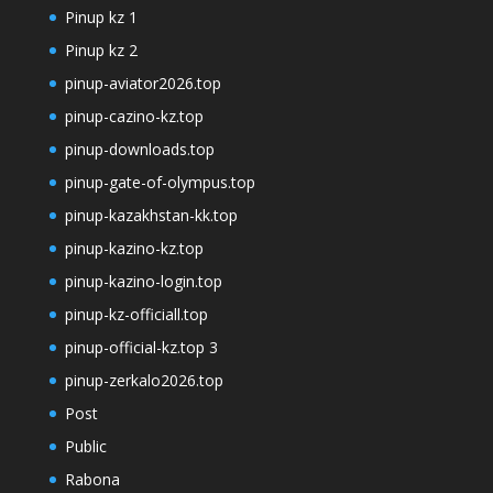
Pinup kz 1
Pinup kz 2
pinup-aviator2026.top
pinup-cazino-kz.top
pinup-downloads.top
pinup-gate-of-olympus.top
pinup-kazakhstan-kk.top
pinup-kazino-kz.top
pinup-kazino-login.top
pinup-kz-officiall.top
pinup-official-kz.top 3
pinup-zerkalo2026.top
Post
Public
Rabona