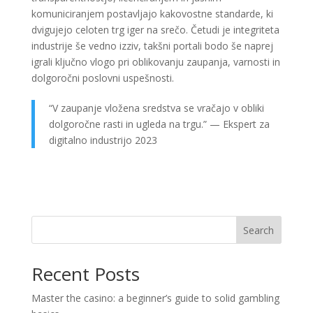
komuniciranjem postavljajo kakovostne standarde, ki
dvigujejo celoten trg iger na srečo. Četudi je integriteta
industrije še vedno izziv, takšni portali bodo še naprej
igrali ključno vlogo pri oblikovanju zaupanja, varnosti in
dolgoročni poslovni uspešnosti.
“V zaupanje vložena sredstva se vračajo v obliki
dolgoročne rasti in ugleda na trgu.” — Ekspert za
digitalno industrijo 2023
Search
Recent Posts
Master the casino: a beginner’s guide to solid gambling