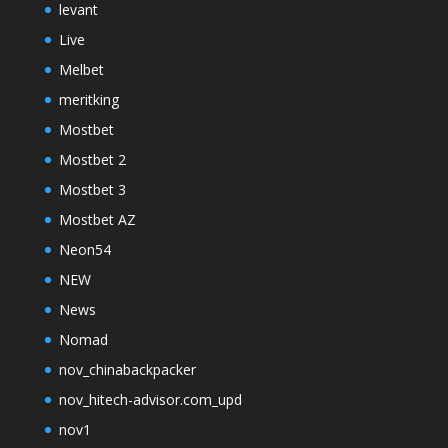
levant
Live
Melbet
meritking
Mostbet
Mostbet 2
Mostbet 3
Mostbet AZ
Neon54
NEW
News
Nomad
nov_chinabackpacker
nov_hitech-advisor.com_upd
nov1