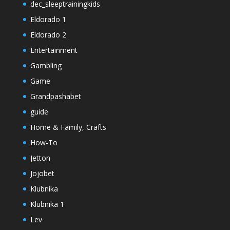
dec_sleeptrainingkids
Eldorado 1
Eldorado 2
Entertainment
Gambling
Game
Grandpashabet
guide
Home & Family, Crafts
How-To
Jetton
Jojobet
Klubnika
Klubnika 1
Lev