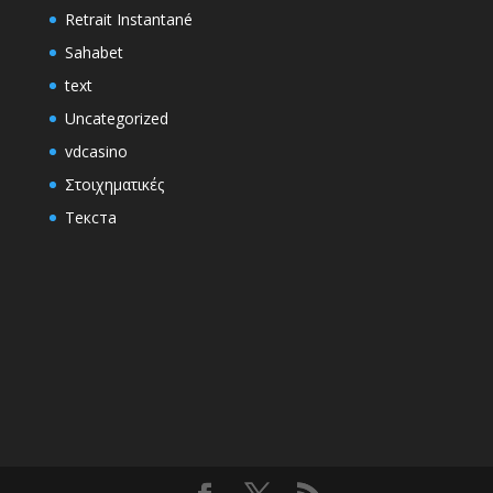
Retrait Instantané
Sahabet
text
Uncategorized
vdcasino
Στοιχηματικές
Текста