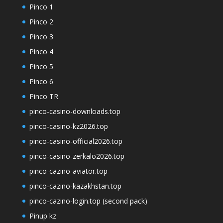
Pinco 1
Pinco 2
Pinco 3
Pinco 4
Pinco 5
Pinco 6
Pinco TR
pinco-casino-downloads.top
pinco-casino-kz2026.top
pinco-casino-official2026.top
pinco-casino-zerkalo2026.top
pinco-cazino-aviator.top
pinco-cazino-kazakhstan.top
pinco-cazino-login.top (second pack)
Pinup kz