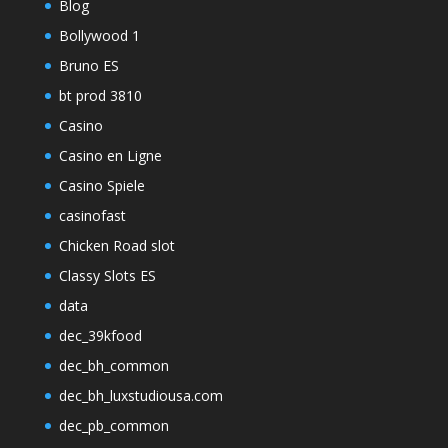
Blog
Bollywood 1
Bruno ES
bt prod 3810
Casino
Casino en Ligne
Casino Spiele
casinofast
Chicken Road slot
Classy Slots ES
data
dec_39kfood
dec_bh_common
dec_bh_luxstudiousa.com
dec_pb_common