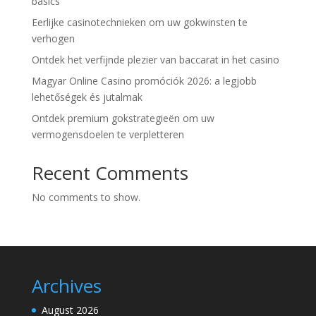
basics
Eerlijke casinotechnieken om uw gokwinsten te
verhogen
Ontdek het verfijnde plezier van baccarat in het casino
Magyar Online Casino promóciók 2026: a legjobb
lehetőségek és jutalmak
Ontdek premium gokstrategieën om uw
vermogensdoelen te verpletteren
Recent Comments
No comments to show.
Archives
August 2026