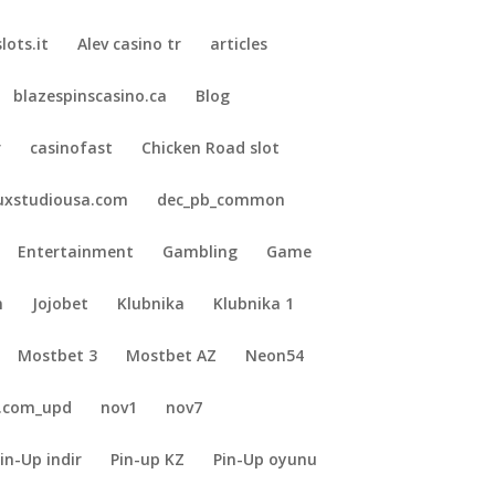
slots.it
Alev casino tr
articles
blazespinscasino.ca
Blog
r
casinofast
Chicken Road slot
uxstudiousa.com
dec_pb_common
Entertainment
Gambling
Game
n
Jojobet
Klubnika
Klubnika 1
Mostbet 3
Mostbet AZ
Neon54
r.com_upd
nov1
nov7
in-Up indir
Pin-up KZ
Pin-Up oyunu