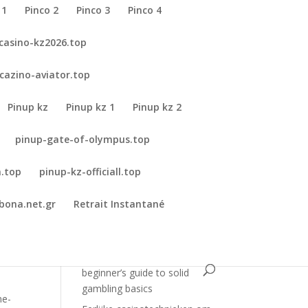
 1
Pinco 2
Pinco 3
Pinco 4
casino-kz2026.top
cazino-aviator.top
Pinup kz
Pinup kz 1
Pinup kz 2
pinup-gate-of-olympus.top
n.top
pinup-kz-officiall.top
Search
bona.net.gr
Retrait Instantané
Recent Posts
Master the casino: a
beginner’s guide to solid
gambling basics
ne-