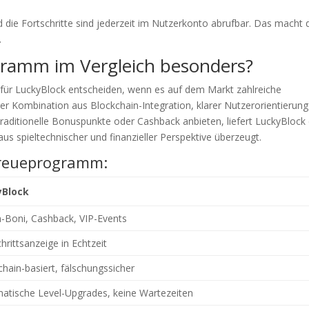
d die Fortschritte sind jederzeit im Nutzerkonto abrufbar. Das macht 
.
ramm im Vergleich besonders?
h für LuckyBlock entscheiden, wenn es auf dem Markt zahlreiche
der Kombination aus Blockchain-Integration, klarer Nutzerorientierun
aditionelle Bonuspunkte oder Cashback anbieten, liefert LuckyBlock 
aus spieltechnischer und finanzieller Perspektive überzeugt.
Treueprogramm:
yBlock
-Boni, Cashback, VIP-Events
hrittsanzeige in Echtzeit
chain-basiert, fälschungssicher
atische Level-Upgrades, keine Wartezeiten