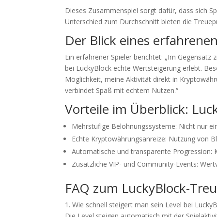
Dieses Zusammenspiel sorgt dafür, dass sich Spiel
Unterschied zum Durchschnitt bieten die Treuep
Der Blick eines erfahrenen
Ein erfahrener Spieler berichtet: „Im Gegensatz
bei LuckyBlock echte Wertsteigerung erlebt. Be
Möglichkeit, meine Aktivität direkt in Kryptowäh
verbindet Spaß mit echtem Nutzen.“
Vorteile im Überblick: Luc
Mehrstufige Belohnungssysteme: Nicht nur ei
Echte Kryptowährungsanreize: Nutzung von B
Automatische und transparente Progression: 
Zusätzliche VIP- und Community-Events: Wertvo
FAQ zum LuckyBlock-Tre
1. Wie schnell steigert man sein Level bei Lucky
Die Level steigen automatisch mit der Spielaktivi