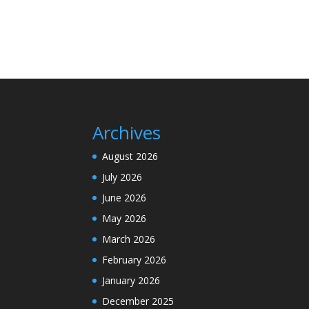
Archives
August 2026
July 2026
June 2026
May 2026
March 2026
February 2026
January 2026
December 2025