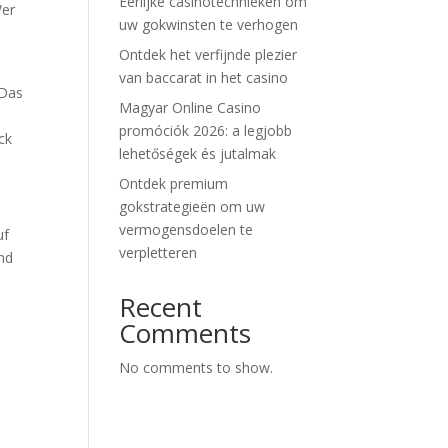
Eerlijke casinotechnieken om
Wer
uw gokwinsten te verhogen
Ontdek het verfijnde plezier
van baccarat in het casino
 Das
Magyar Online Casino
promóciók 2026: a legjobb
ck
lehetőségek és jutalmak
Ontdek premium
gokstrategieën om uw
vermogensdoelen te
uf
verpletteren
und
Recent
Comments
No comments to show.