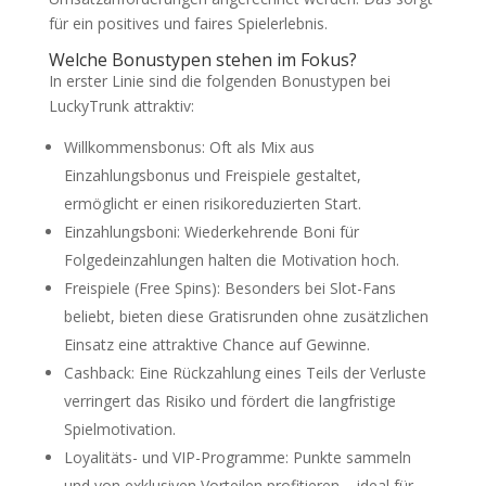
für ein positives und faires Spielerlebnis.
Welche Bonustypen stehen im Fokus?
In erster Linie sind die folgenden Bonustypen bei
LuckyTrunk attraktiv:
Willkommensbonus: Oft als Mix aus
Einzahlungsbonus und Freispiele gestaltet,
ermöglicht er einen risikoreduzierten Start.
Einzahlungsboni: Wiederkehrende Boni für
Folgedeinzahlungen halten die Motivation hoch.
Freispiele (Free Spins): Besonders bei Slot-Fans
beliebt, bieten diese Gratisrunden ohne zusätzlichen
Einsatz eine attraktive Chance auf Gewinne.
Cashback: Eine Rückzahlung eines Teils der Verluste
verringert das Risiko und fördert die langfristige
Spielmotivation.
Loyalitäts- und VIP-Programme: Punkte sammeln
und von exklusiven Vorteilen profitieren – ideal für