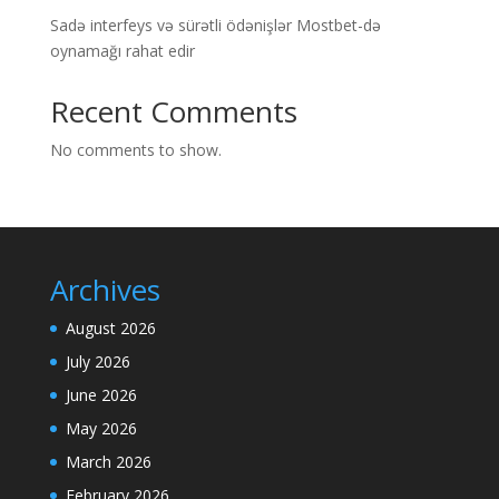
Sadə interfeys və sürətli ödənişlər Mostbet-də
oynamağı rahat edir
Recent Comments
No comments to show.
Archives
August 2026
July 2026
June 2026
May 2026
March 2026
February 2026