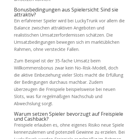
Bonusbedingungen aus Spielersicht: Sind sie
attraktiv?
Ein erfahrener Spieler wird bei LuckyTrunk vor allem die
Balance zwischen attraktiven Angeboten und
realistischen Umsatzerfordernissen schätzen. Die
Umsatzbedingungen bewegen sich im marktüblichen
Rahmen, ohne versteckte Fallen.
Zum Beispiel ist der 35-fache Umsatz beim
Willkommensbonus zwar kein No-Risk-Modell, doch
die aktive Einbeziehung vieler Slots macht die Erfüllung
der Bedingungen durchaus machbar. Zudem
überzeugen die Freispiele beispielsweise bei neuen
Slots, was für regelmäßigen Nachschub und
Abwechslung sorgt.
Warum setzen Spieler bevorzugt auf Freispiele
und Cashback?
Freispiele erlauben es, ohne eigenes Risiko neue Spiele
kennenzulernen und potenziell Gewinne zu erzielen. Bei