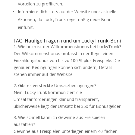
Vorteilen zu profitieren.
Informiere dich stets auf der Website über aktuelle
Aktionen, da LuckyTrunk regelmäßig neue Boni
einführt.
FAQ: Häufige Fragen rund um LuckyTrunk-Boni
1. Wie hoch ist der Willkommensbonus bei LuckyTrunk?
Der Willkommensbonus umfasst in der Regel einen
Einzahlungsbonus von bis zu 100 % plus Freispiele. Die
genauen Bedingungen können sich ändern, Details
stehen immer auf der Website.
2. Gibt es versteckte Umsatzbedingungen?
Nein. LuckyTrunk kommuniziert die
Umsatzanforderungen klar und transparent,
üblicherweise liegt der Umsatz bei 35x für Bonusgelder.
3. Wie schnell kann ich Gewinne aus Freispielen
auszahlen?
Gewinne aus Freispielen unterliegen einem 40-fachen