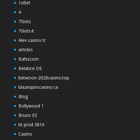
1xBet
4
7Slots
7slots.it
Alev casino tr
articles
Bahiscom
Belatice DE
betwoon-2026casino.top
blazespinscasino.ca
Blog
Bollywood 1
Bruno ES
bt prod 3810
Casino