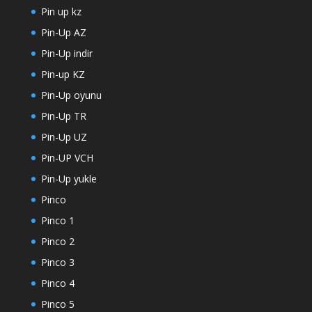
Pin up kz
Pin-Up AZ
Pin-Up indir
Pin-up KZ
Pin-Up oyunu
Pin-Up TR
Pin-Up UZ
Pin-UP VCH
Pin-Up yukle
Pinco
Pinco 1
Pinco 2
Pinco 3
Pinco 4
Pinco 5