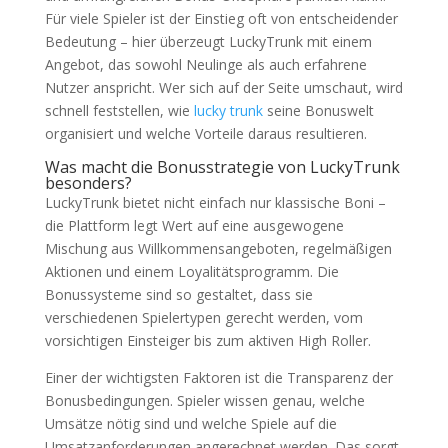
Für viele Spieler ist der Einstieg oft von entscheidender
Bedeutung – hier überzeugt LuckyTrunk mit einem
Angebot, das sowohl Neulinge als auch erfahrene
Nutzer anspricht. Wer sich auf der Seite umschaut, wird
schnell feststellen, wie
lucky trunk
seine Bonuswelt
organisiert und welche Vorteile daraus resultieren.
Was macht die Bonusstrategie von LuckyTrunk
besonders?
LuckyTrunk bietet nicht einfach nur klassische Boni –
die Plattform legt Wert auf eine ausgewogene
Mischung aus Willkommensangeboten, regelmäßigen
Aktionen und einem Loyalitätsprogramm. Die
Bonussysteme sind so gestaltet, dass sie
verschiedenen Spielertypen gerecht werden, vom
vorsichtigen Einsteiger bis zum aktiven High Roller.
Einer der wichtigsten Faktoren ist die Transparenz der
Bonusbedingungen. Spieler wissen genau, welche
Umsätze nötig sind und welche Spiele auf die
Umsatzanforderungen angerechnet werden. Das sorgt