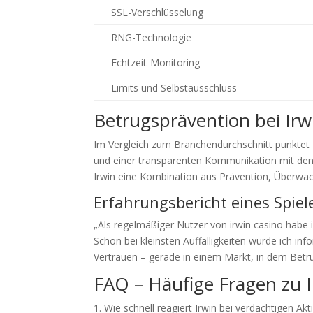
SSL-Verschlüsselung
RNG-Technologie
Echtzeit-Monitoring
Limits und Selbstausschluss
Betrugsprävention bei Irw
Im Vergleich zum Branchendurchschnitt punktet I
und einer transparenten Kommunikation mit den 
Irwin eine Kombination aus Prävention, Überwach
Erfahrungsbericht eines Spiel
„Als regelmäßiger Nutzer von irwin casino habe 
Schon bei kleinsten Auffälligkeiten wurde ich in
Vertrauen – gerade in einem Markt, in dem Betrug 
FAQ – Häufige Fragen zu
1. Wie schnell reagiert Irwin bei verdächtigen Akt