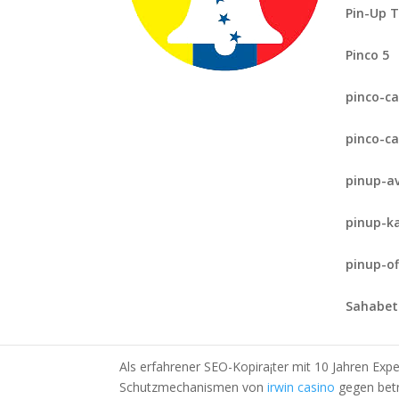
Pin-Up 
Pinco 5
pinco-ca
pinco-c
pinup-a
pinup-k
Welche Schutzmechan
betrügerisches Spiel?
pinup-of
by
M B
|
Feb 8, 2026
|
Uncategorized
|
0 comm
Sahabet
Als erfahrener SEO-Kopira¡ter mit 10 Jahren Expe
Schutzmechanismen von
irwin casino
gegen betr