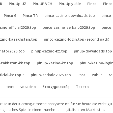
TR
Pin-Up UZ
Pin-UP VCH
Pin-Up yukle
Pinco
Pinco
Pinco 6
Pinco TR
pinco-casino-downloads.top
pinco-
sino-official2026.top
pinco-casino-zerkalo2026.top
pinco-
azino-kazakhstan.top
pinco-cazino-login.top (second pack)
viator2026.top
pinup-cazino-kz.top
pinup-downloads.top
azakhstan-kk.top
pinup-kazino-kz.top
pinup-kazino-logi
ismen nutzt Irwin gegen
ficial-kz.top 3
pinup-zerkalo2026.top
Post
Public
ra
ents
text
vdcasino
Στοιχηματικές
Текста
rtise in der iGaming-Branche analysiere ich für Sie heute die wichtigs
ügerisches Spiel. In einem zunehmend digitalisierten Markt ist es