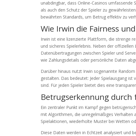
unabdingbar, dass Online-Casinos umfassende Si
als auch den Schutz der Spieler zu gewährleiste
bewährten Standards, um Betrug effektiv zu verh
Wie Irwin die Fairness und
Irwin ist eine lizenzierte Plattform, die strenge 
und sicheres Spielerlebnis. Neben der offiziellen
Datenübertragungen zwischen Spieler und Server 
wie Zahlungsdetails oder persönliche Daten ab
Darüber hinaus nutzt Irwin sogenannte Random N
gestalten. Das bedeutet: Jeder Spielausgang is
sind. Für jeden Spieler bietet dies eine transpar
Betrugserkennung durch f
Ein zentraler Punkt im Kampf gegen betrügerisch
mit Algorithmen, die unregelmäßiges Verhalten 
Spielaktionen, wiederholte Muster bei Wetten od
Diese Daten werden in Echtzeit analysiert und be