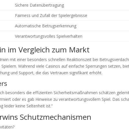
Sichere Datenübertragung
Fairness und Zufall der Spielergebnisse
Automatische Betrugserkennung
Verantwortungsvolles Spielverhalten
in im Vergleich zum Markt
rwin mit einer besonders schnellen Reaktionszeit bei Betrugsverdach
Spielern. Während viele Casinos auf einfache Sperrungen setzen, bie
ung und Support, die das Vertrauen signifikant erhöht.
ers
ich besonders die effizienten Sicherheitsmaßnahmen schätzen gelernt
formiert oder es gab Hinweise zu verantwortungsvollem Spiel. Das scha
leider keine Seltenheit ist.“
 Irwins Schutzmechanismen
ivitäten?